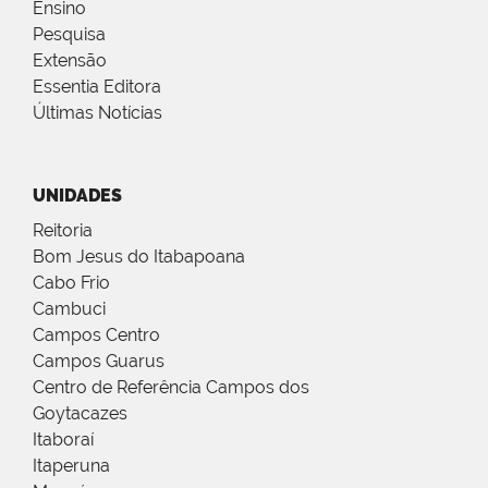
Ensino
Pesquisa
Extensão
Essentia Editora
Últimas Notícias
UNIDADES
Reitoria
Bom Jesus do Itabapoana
Cabo Frio
Cambuci
Campos Centro
Campos Guarus
Centro de Referência Campos dos
Goytacazes
Itaboraí
Itaperuna