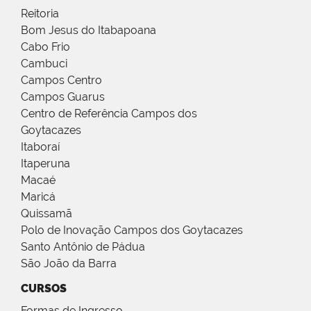
Reitoria
Bom Jesus do Itabapoana
Cabo Frio
Cambuci
Campos Centro
Campos Guarus
Centro de Referência Campos dos
Goytacazes
Itaboraí
Itaperuna
Macaé
Maricá
Quissamã
Polo de Inovação Campos dos Goytacazes
Santo Antônio de Pádua
São João da Barra
CURSOS
Formas de Ingresso