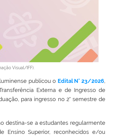
mação Visual/IFF).
 Fluminense publicou o
Edital N° 23/2026
,
Transferência Externa e de Ingresso de
duação, para ingresso no 2° semestre de
ão destina-se a estudantes regularmente
de Ensino Superior, reconhecidos e/ou