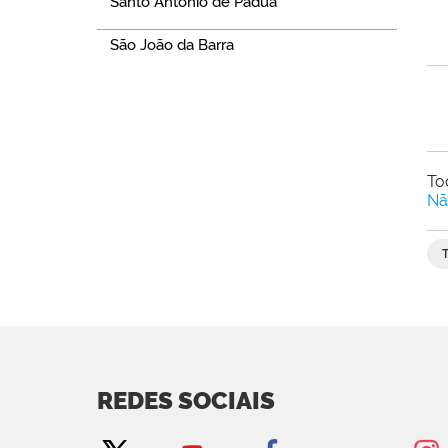
Santo Antônio de Pádua
São João da Barra
To
Nã
REDES SOCIAIS