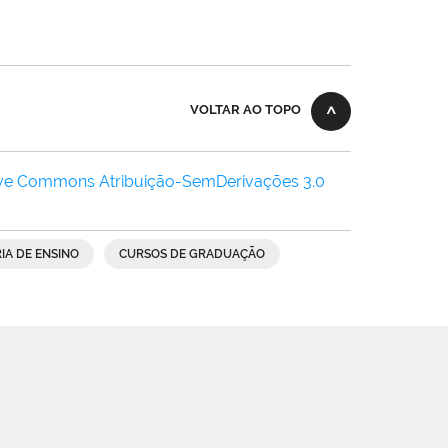
VOLTAR AO TOPO
ive Commons Atribuição-SemDerivações 3.0
IA DE ENSINO
CURSOS DE GRADUAÇÃO