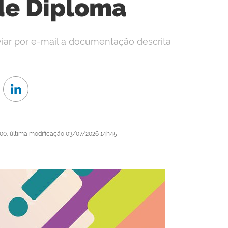
de Diploma
nviar por e-mail a documentação descrita
00,
última modificação
03/07/2026 14h45