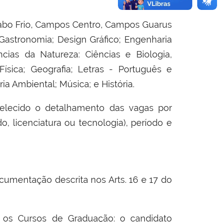
abo Frio, Campos Centro, Campos Guarus
 Gastronomia;
Design
Gráfico; Engenharia
cias da Natureza: Ciências e Biologia,
ísica; Geografia; Letras - Português e
ia Ambiental; Música; e História.
elecido o detalhamento das vagas por
, licenciatura ou tecnologia), período e
cumentação
descrita nos Arts. 16 e 17 do
os Cursos de Graduação: o candidato