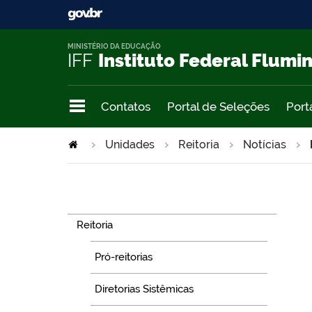
MINISTÉRIO DA EDUCAÇÃO
IFF
Instituto Federal Flumi
Contatos
Portal de Seleções
Port
Unidades
Reitoria
Notícias
Navegação
Reitoria
Pró-reitorias
Diretorias Sistêmicas