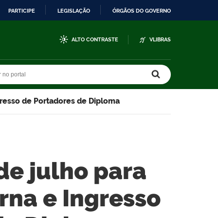
PARTICIPE
LEGISLAÇÃO
ÓRGÃOS DO GOVERNO
ALTO CONTRASTE
VLIBRAS
r no portal
r no portal
ngresso de Portadores de Diploma
de julho para
rna e Ingresso