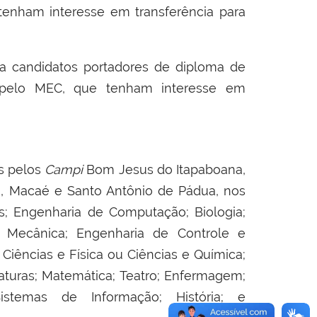
 tenham interesse em transferência para
a candidatos portadores de diploma de
s pelo MEC, que tenham interesse em
as pelos
Campi
Bom Jesus do Itapaboana,
a, Macaé e Santo Antônio de Pádua, nos
os; Engenharia de Computação; Biologia;
ia Mecânica; Engenharia de Controle e
 Ciências e Física ou Ciências e Química;
raturas; Matemática; Teatro; Enfermagem;
Sistemas de Informação; História; e