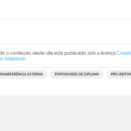
do o conteúdo deste site está publicado sob a licença
Creat
o Adaptada
.
TRANSFERÊNCIA EXTERNA
PORTADORES DE DIPLOMA
PRÓ-REITOR