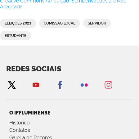
Creative Commons Atribuição-SemDerivações 3.0 Não
Adaptada
.
ELEIÇÕES 2023
COMISSÃO LOCAL
SERVIDOR
ESTUDANTE
REDES SOCIAIS
O IFFLUMINENSE
Histórico
Contatos
Galeria de Reitores