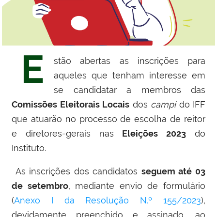
E
stão abertas as inscrições para
aqueles que tenham interesse em
se candidatar a membros das
Comissões Eleitorais Locais
dos
campi
do IFF
que atuarão no processo de escolha de reitor
e diretores-gerais nas
Eleições 2023
do
Instituto.
As inscrições dos candidatos
seguem até 03
de setembro
, mediante envio de formulário
(
Anexo I da Resolução N.º 155/2023
),
devidamente preenchido e assinado, ao