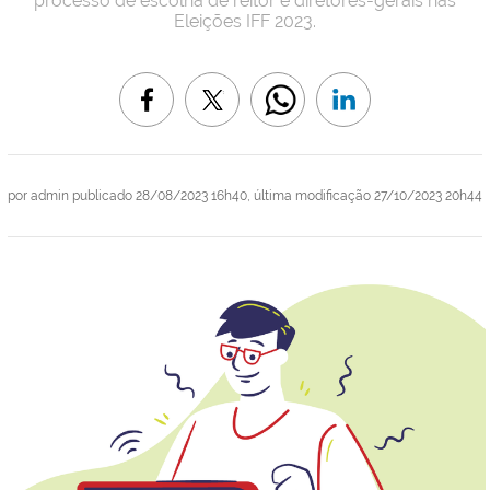
processo de escolha de reitor e diretores-gerais nas
Eleições IFF 2023.
por
admin
publicado
28/08/2023 16h40,
última modificação
27/10/2023 20h44