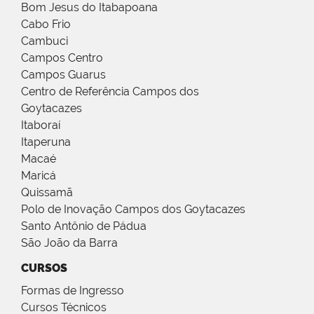
Bom Jesus do Itabapoana
Cabo Frio
Cambuci
Campos Centro
Campos Guarus
Centro de Referência Campos dos
Goytacazes
Itaboraí
Itaperuna
Macaé
Maricá
Quissamã
Polo de Inovação Campos dos Goytacazes
Santo Antônio de Pádua
São João da Barra
CURSOS
Formas de Ingresso
Cursos Técnicos