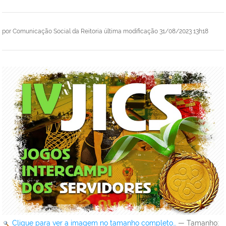
por
Comunicação Social da Reitoria
última modificação
31/08/2023 13h18
Clique para ver a imagem no tamanho completo…
—
Tamanho
: