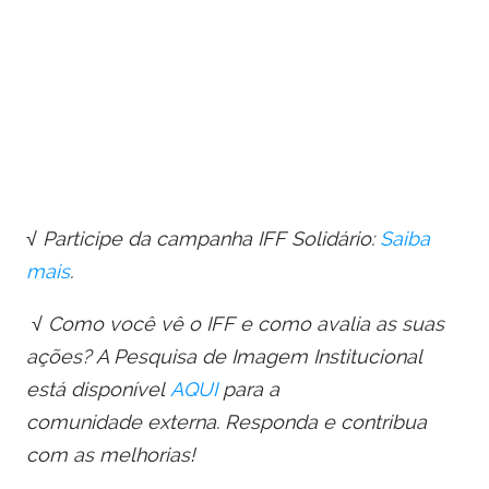
√ Participe da campanha IFF Solidário:
Saiba
mais
.
√ Como você vê o IFF e como avalia as suas
ações? A Pesquisa
de
Imagem Institucional
está disponível
AQUI
para a
comunida
de
externa. Responda e contribua
com as melhorias!