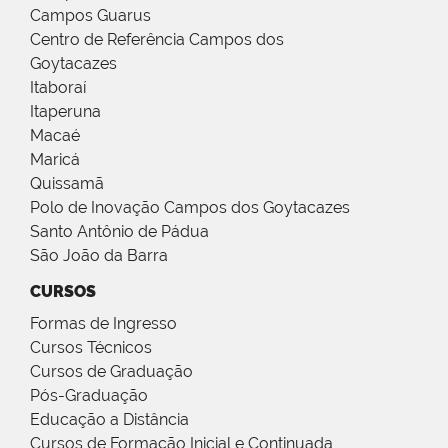
Campos Guarus
Centro de Referência Campos dos
Goytacazes
Itaboraí
Itaperuna
Macaé
Maricá
Quissamã
Polo de Inovação Campos dos Goytacazes
Santo Antônio de Pádua
São João da Barra
CURSOS
Formas de Ingresso
Cursos Técnicos
Cursos de Graduação
Pós-Graduação
Educação a Distância
Cursos de Formação Inicial e Continuada