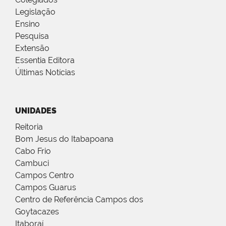
Legislação
Ensino
Pesquisa
Extensão
Essentia Editora
Últimas Notícias
UNIDADES
Reitoria
Bom Jesus do Itabapoana
Cabo Frio
Cambuci
Campos Centro
Campos Guarus
Centro de Referência Campos dos
Goytacazes
Itaboraí