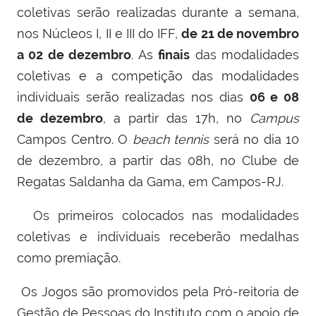
coletivas serão realizadas durante a semana,
nos Núcleos I, II e III do IFF,
de 21 de novembro
a 02 de dezembro
. As
finais
das modalidades
coletivas e a competição das modalidades
individuais serão realizadas nos dias
06 e 08
de dezembro
, a partir das 17h, no
Campus
Campos Centro. O
beach
tennis
será no dia 10
de dezembro, a partir das 08h, no Clube de
Regatas Saldanha da Gama, em Campos-RJ.
Os primeiros colocados nas modalidades
coletivas e individuais receberão medalhas
como premiação.
Os Jogos são promovidos pela Pró-reitoria de
Gestão de Pessoas do Instituto com o apoio de