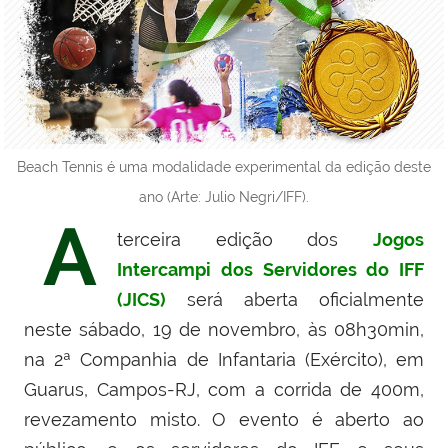
Beach Tennis é uma modalidade experimental da edição deste
ano (Arte: Julio Negri/IFF).
A
terceira edição dos
Jogos
Intercampi dos Servidores do IFF
(JICS)
será aberta oficialmente
neste sábado, 19 de novembro, às 08h30min,
na 2ª Companhia de Infantaria (Exército), em
Guarus, Campos-RJ, com a corrida de 400m,
revezamento misto. O evento é aberto ao