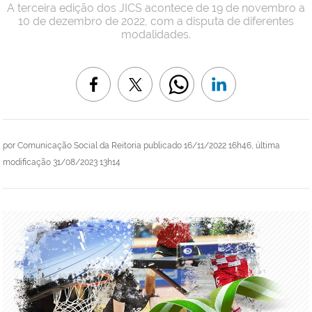
A terceira edição dos JICS acontece de 19 de novembro a
10 de dezembro de 2022, com a disputa de diferentes
modalidades.
por
Comunicação Social da Reitoria
publicado
16/11/2022 16h46,
última
modificação
31/08/2023 13h14