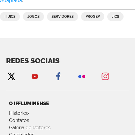
Adaptada
.
III JICS
JOGOS
SERVIDORES
PROGEP
JICS
REDES SOCIAIS
O IFFLUMINENSE
Histórico
Contatos
Galeria de Reitores
Colegiados