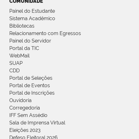
COMUNIDADE
Painel do Estudante
Sistema Acadêmico
Bibliotecas
Relacionamento com Egressos
Painel do Servidor
Portal da TIC
WebMail
SUAP
CDD
Portal de Seleções
Portal de Eventos
Portal de Inscrições
Ouvidoria
Corregedoria
IFF Sem Assédio
Sala de Imprensa Virtual
Eleições 2023
Defeso Eleitoral 2026