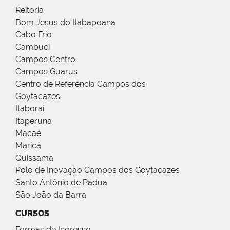
Reitoria
Bom Jesus do Itabapoana
Cabo Frio
Cambuci
Campos Centro
Campos Guarus
Centro de Referência Campos dos
Goytacazes
Itaboraí
Itaperuna
Macaé
Maricá
Quissamã
Polo de Inovação Campos dos Goytacazes
Santo Antônio de Pádua
São João da Barra
CURSOS
Formas de Ingresso