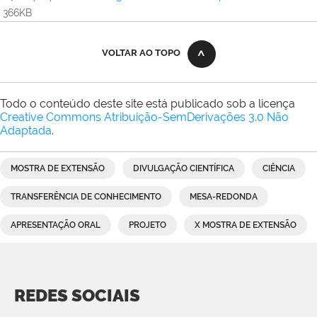
366KB
VOLTAR AO TOPO
Todo o conteúdo deste site está publicado sob a licença
Creative Commons Atribuição-SemDerivações 3.0 Não
Adaptada
.
MOSTRA DE EXTENSÃO
DIVULGAÇÃO CIENTÍFICA
CIÊNCIA
TRANSFERÊNCIA DE CONHECIMENTO
MESA-REDONDA
APRESENTAÇÃO ORAL
PROJETO
X MOSTRA DE EXTENSÃO
REDES SOCIAIS