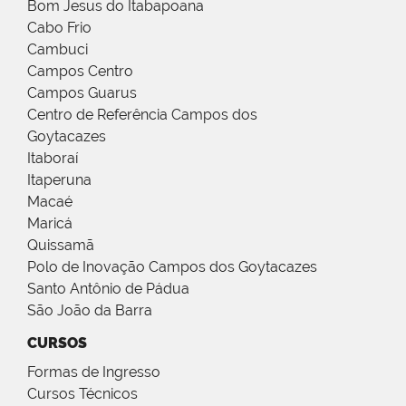
Bom Jesus do Itabapoana
Cabo Frio
Cambuci
Campos Centro
Campos Guarus
Centro de Referência Campos dos
Goytacazes
Itaboraí
Itaperuna
Macaé
Maricá
Quissamã
Polo de Inovação Campos dos Goytacazes
Santo Antônio de Pádua
São João da Barra
CURSOS
Formas de Ingresso
Cursos Técnicos