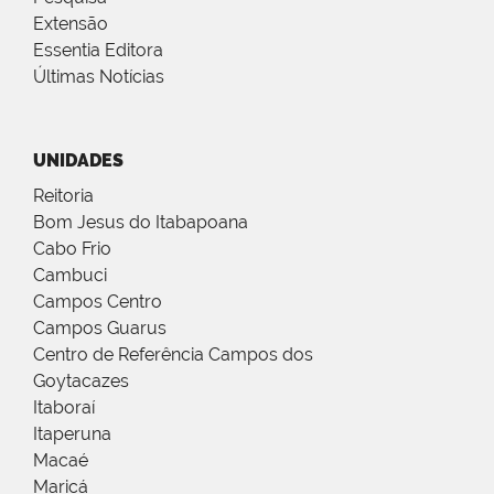
Extensão
Essentia Editora
Últimas Notícias
UNIDADES
Reitoria
Bom Jesus do Itabapoana
Cabo Frio
Cambuci
Campos Centro
Campos Guarus
Centro de Referência Campos dos
Goytacazes
Itaboraí
Itaperuna
Macaé
Maricá