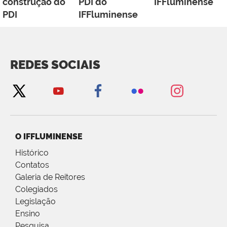
construção do
PDI do
IFFluminense
PDI
IFFluminense
REDES SOCIAIS
O IFFLUMINENSE
Histórico
Contatos
Galeria de Reitores
Colegiados
Legislação
Ensino
Pesquisa