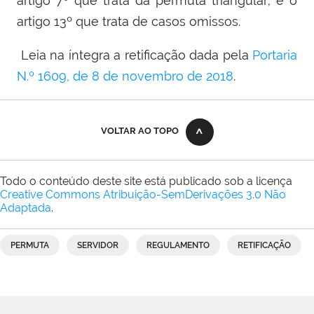
artigo 7º que trata da permuta triangular; e o
artigo 13º que trata de casos omissos.
Leia na íntegra a retificação dada pela
Portaria
N.º 1609, de 8 de novembro de 2018
.
VOLTAR AO TOPO
Todo o conteúdo deste site está publicado sob a licença
Creative Commons Atribuição-SemDerivações 3.0 Não
Adaptada
.
PERMUTA
SERVIDOR
REGULAMENTO
RETIFICAÇÃO