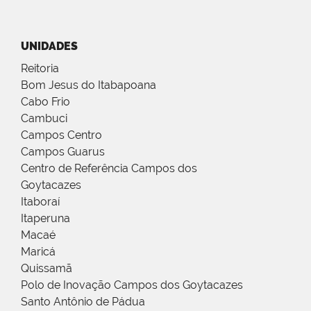
UNIDADES
Reitoria
Bom Jesus do Itabapoana
Cabo Frio
Cambuci
Campos Centro
Campos Guarus
Centro de Referência Campos dos
Goytacazes
Itaboraí
Itaperuna
Macaé
Maricá
Quissamã
Polo de Inovação Campos dos Goytacazes
Santo Antônio de Pádua