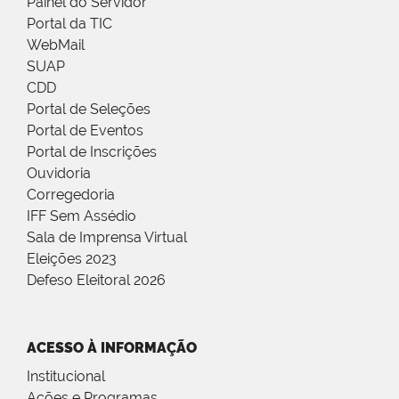
Painel do Servidor
Portal da TIC
WebMail
SUAP
CDD
Portal de Seleções
Portal de Eventos
Portal de Inscrições
Ouvidoria
Corregedoria
IFF Sem Assédio
Sala de Imprensa Virtual
Eleições 2023
Defeso Eleitoral 2026
ACESSO À INFORMAÇÃO
Institucional
Ações e Programas