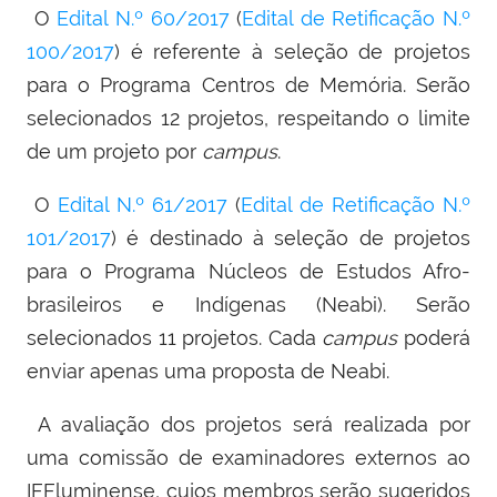
O
Edital N.º 60/2017
(
Edital de Retificação N.º
100/2017
) é referente à seleção de projetos
para o Programa Centros de Memória. Serão
selecionados 12 projetos, respeitando o limite
de um projeto por
campus
.
O
Edital N.º 61/2017
(
Edital de Retificação N.º
101/2017
) é destinado à seleção de projetos
para o Programa Núcleos de Estudos Afro-
brasileiros e Indígenas (Neabi). Serão
selecionados 11 projetos. Cada
campus
poderá
enviar apenas uma proposta de Neabi.
A avaliação dos projetos será realizada por
uma comissão de examinadores externos ao
IFFluminense, cujos membros serão sugeridos