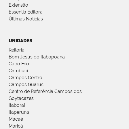
Extensão
Essentia Editora
Últimas Notícias
UNIDADES
Reitoria
Bom Jesus do Itabapoana
Cabo Frio
Cambuci
Campos Centro
Campos Guarus
Centro de Referência Campos dos
Goytacazes
Itaboraí
Itaperuna
Macaé
Maricá