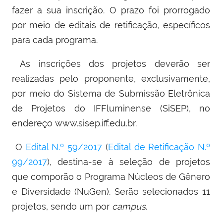
fazer a sua inscrição. O prazo foi prorrogado
por meio de editais de retificação, específicos
para cada programa.
As inscrições dos projetos deverão ser
realizadas pelo proponente, exclusivamente,
por meio do Sistema de Submissão Eletrônica
de Projetos do IFFluminense (SiSEP), no
endereço www.sisep.iff.edu.br.
O
Edital N.º 59/2017
(
Edital de Retificação N.º
99/2017
), destina-se à seleção de projetos
que comporão o Programa Núcleos de Gênero
e Diversidade (NuGen). Serão selecionados 11
projetos, sendo um por
campus
.