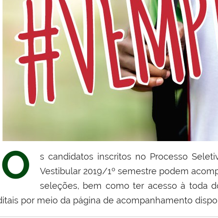
O
s candidatos inscritos no Processo Selet
Vestibular 2019/1º semestre podem acompa
seleções, bem como ter acesso à toda do
ditais por meio da página de acompanhamento dispon