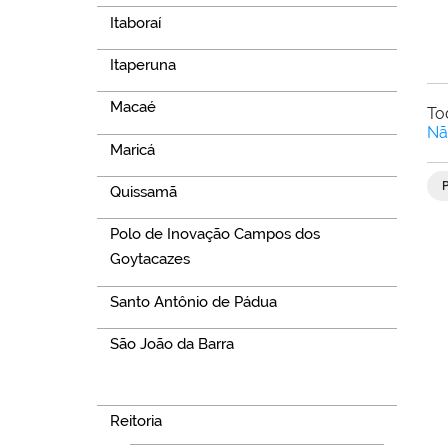
Itaboraí
Itaperuna
Macaé
To
Nã
Maricá
Quissamã
Polo de Inovação Campos dos
Goytacazes
Santo Antônio de Pádua
São João da Barra
Navegação
Reitoria