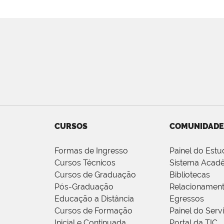
CURSOS
COMUNIDADE
Formas de Ingresso
Painel do Estu
Cursos Técnicos
Sistema Acad
Cursos de Graduação
Bibliotecas
Pós-Graduação
Relacionamen
Educação a Distância
Egressos
Cursos de Formação
Painel do Serv
Inicial e Continuada
Portal da TIC