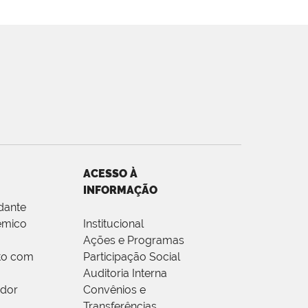
ACESSO À
INFORMAÇÃO
dante
êmico
Institucional
Ações e Programas
to com
Participação Social
Auditoria Interna
idor
Convênios e
Transferências