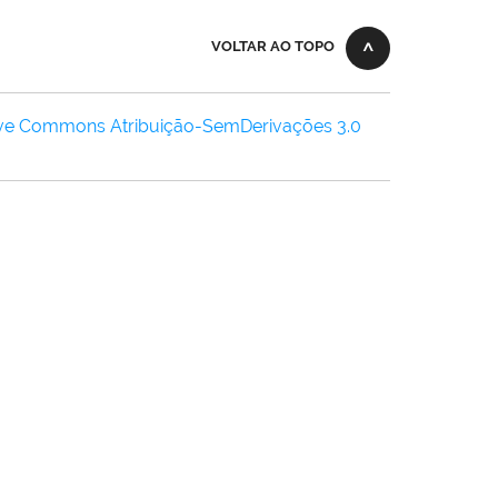
VOLTAR AO TOPO
ive Commons Atribuição-SemDerivações 3.0