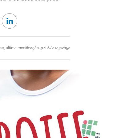
h10,
última modificação
31/08/2023 12h52