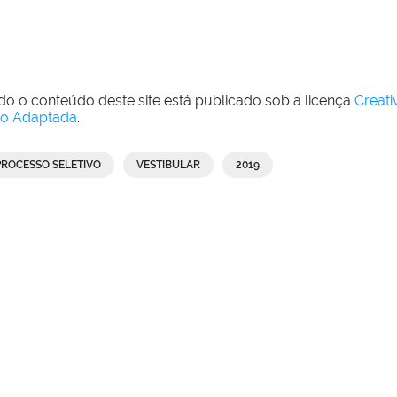
do o conteúdo deste site está publicado sob a licença
Creat
o Adaptada
.
PROCESSO SELETIVO
VESTIBULAR
2019