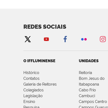
REDES SOCIAIS
O IFFLUMINENSE
UNIDADES
Histórico
Reitoria
Contatos
Bom Jesus do
Galeria de Reitores
Itabapoana
Colegiados
Cabo Frio
Legislação
Cambuci
Ensino
Campos Centro
Pesquisa
Campos Guarus