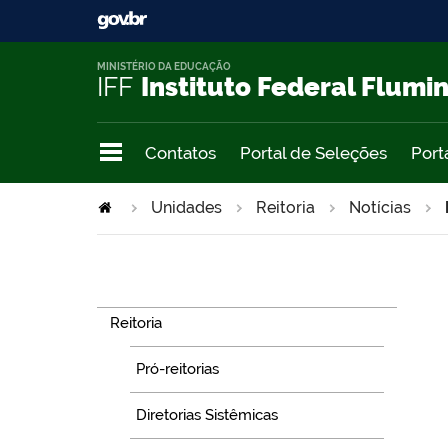
MINISTÉRIO DA EDUCAÇÃO
IFF
Instituto Federal Flumi
Contatos
Portal de Seleções
Port
Unidades
Reitoria
Notícias
Navegação
Reitoria
Pró-reitorias
Diretorias Sistêmicas