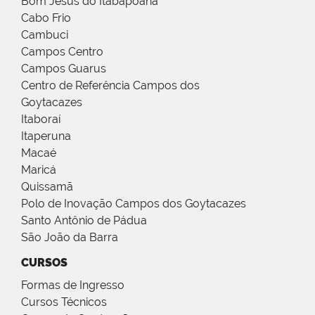
Bom Jesus do Itabapoana
Cabo Frio
Cambuci
Campos Centro
Campos Guarus
Centro de Referência Campos dos
Goytacazes
Itaboraí
Itaperuna
Macaé
Maricá
Quissamã
Polo de Inovação Campos dos Goytacazes
Santo Antônio de Pádua
São João da Barra
CURSOS
Formas de Ingresso
Cursos Técnicos