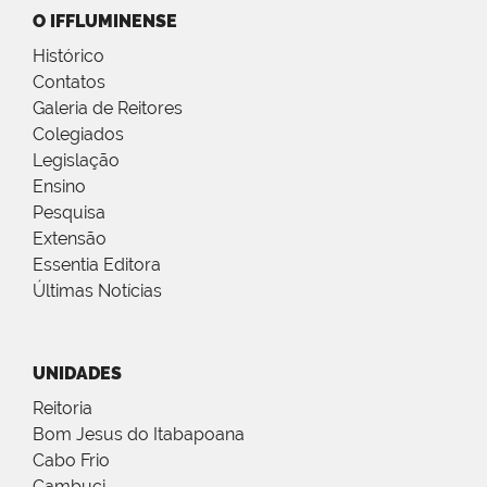
O IFFLUMINENSE
Histórico
Contatos
Galeria de Reitores
Colegiados
Legislação
Ensino
Pesquisa
Extensão
Essentia Editora
Últimas Notícias
UNIDADES
Reitoria
Bom Jesus do Itabapoana
Cabo Frio
Cambuci