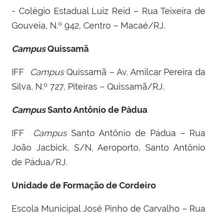
- Colégio Estadual Luiz Reid – Rua Teixeira de
Gouveia, N.º 942, Centro – Macaé/RJ.
Campus
Quissamã
IFF ­
Campus
Quissamã – Av. Amilcar Pereira da
Silva, N.º 727, Piteiras – Quissamã/RJ.
Campus
Santo Antônio de Pádua
IFF ­
Campus
Santo Antônio de Pádua – Rua
João Jacbick, S/N, Aeroporto, Santo Antônio
de Pádua/RJ.
Unidade de Formação de Cordeiro
Escola Municipal José Pinho de Carvalho – Rua