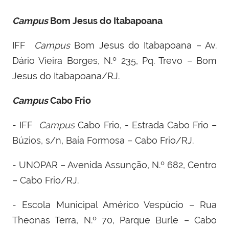
Campus
Bom Jesus do Itabapoana
IFF ­
Campus
Bom Jesus do Itabapoana – Av.
Dário Vieira Borges, N.º 235, Pq. Trevo – Bom
Jesus do Itabapoana/RJ.
Campus
Cabo Frio
- IFF ­
Campus
Cabo Frio, - Estrada Cabo Frio –
Búzios, s/n, Baía Formosa – Cabo Frio/RJ.
- UNOPAR – Avenida Assunção, N.º 682, Centro
– Cabo Frio/RJ.
- Escola Municipal Américo Vespúcio – Rua
Theonas Terra, N.º 70, Parque Burle – Cabo