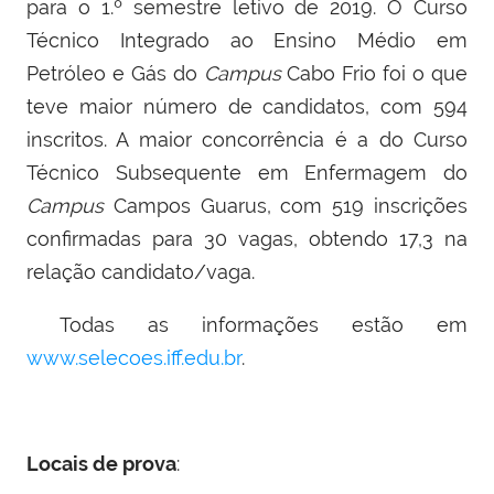
para o 1.º semestre letivo de 2019. O Curso
Técnico Integrado ao Ensino Médio em
Petróleo e Gás do
Campus
Cabo Frio foi o que
teve maior número de candidatos, com 594
inscritos. A maior concorrência é a do Curso
Técnico Subsequente em Enfermagem do
Campus
Campos Guarus, com 519 inscrições
confirmadas para 30 vagas, obtendo 17,3 na
relação candidato/vaga.
Todas as informações estão em
www.selecoes.iff.edu.br
.
Locais de prova
: