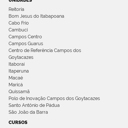
UNIDADES
Reitoria
Bom Jesus do Itabapoana
Cabo Frio
Cambuci
Campos Centro
Campos Guarus
Centro de Referência Campos dos
Goytacazes
Itaboraí
Itaperuna
Macaé
Maricá
Quissamã
Polo de Inovação Campos dos Goytacazes
Santo Antônio de Pádua
São João da Barra
CURSOS