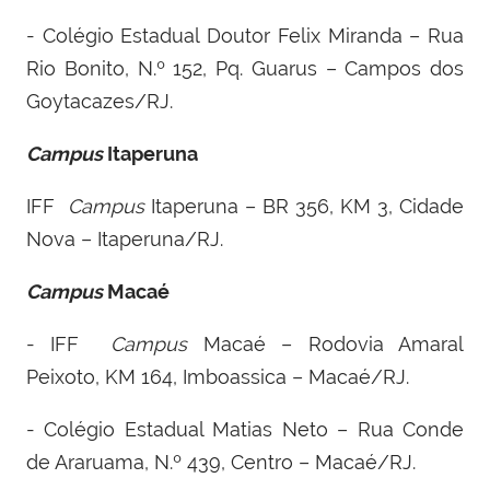
- Colégio Estadual Doutor Felix Miranda – Rua
Rio Bonito, N.º 152, Pq. Guarus – Campos dos
Goytacazes/RJ.
Campus
Itaperuna
IFF ­
Campus
Itaperuna – BR 356, KM 3, Cidade
Nova – Itaperuna/RJ.
Campus
Macaé
- IFF ­
Campus
Macaé – Rodovia Amaral
Peixoto, KM 164, Imboassica – Macaé/RJ.
- Colégio Estadual Matias Neto – Rua Conde
de Araruama, N.º 439, Centro – Macaé/RJ.