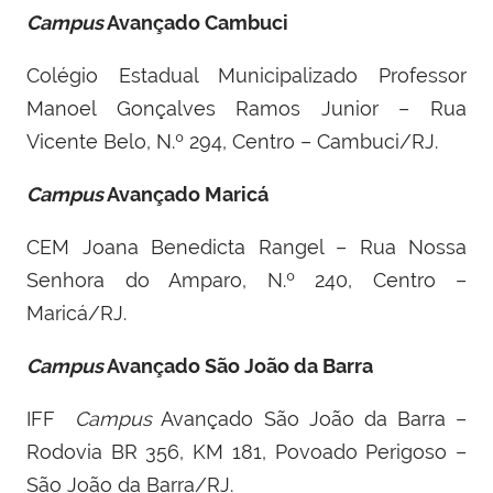
Campus
Avançado Cambuci
Colégio Estadual Municipalizado Professor
Manoel Gonçalves Ramos Junior – Rua
Vicente Belo, N.º 294, Centro – Cambuci/RJ.
Campus
Avançado Maricá
CEM Joana Benedicta Rangel – Rua Nossa
Senhora do Amparo, N.º 240, Centro –
Maricá/RJ.
Campus
Avançado São João da Barra
IFF ­
Campus
Avançado São João da Barra –
Rodovia BR 356, KM 181, Povoado Perigoso –
São João da Barra/RJ.