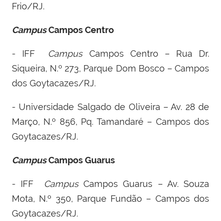
Frio/RJ.
Campus
Campos Centro
- IFF ­
Campus
Campos Centro – Rua Dr.
Siqueira, N.º 273, Parque Dom Bosco – Campos
dos Goytacazes/RJ.
- Universidade Salgado de Oliveira – Av. 28 de
Março, N.º 856, Pq. Tamandaré – Campos dos
Goytacazes/RJ.
Campus
Campos­ Guarus
- IFF ­
Campus
Campos Guarus – Av. Souza
Mota, N.º 350, Parque Fundão – Campos dos
Goytacazes/RJ.