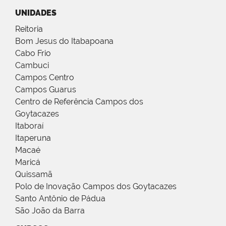
UNIDADES
Reitoria
Bom Jesus do Itabapoana
Cabo Frio
Cambuci
Campos Centro
Campos Guarus
Centro de Referência Campos dos
Goytacazes
Itaboraí
Itaperuna
Macaé
Maricá
Quissamã
Polo de Inovação Campos dos Goytacazes
Santo Antônio de Pádua
São João da Barra