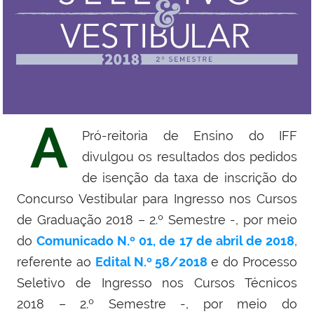
A
Pró-reitoria de Ensino do IFF
divulgou os resultados dos pedidos
de isenção da taxa de inscrição do
Concurso
Vestibular para Ingresso nos Cursos
de Graduação 2018 – 2.º Semestre -, por meio
do
Comunicado N.º 01, de 17 de abril de 2018
,
referente ao
Edital N.º 58/2018
e do Processo
Seletivo de Ingresso nos Cursos Técnicos
2018
– 2.º Semestre -
, por meio do