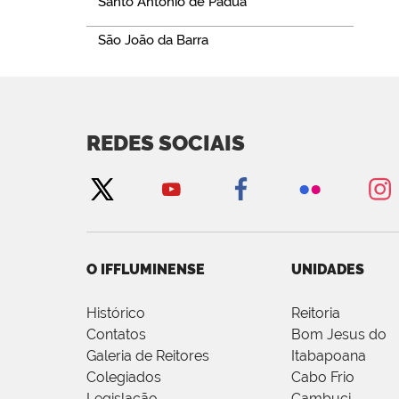
Santo Antônio de Pádua
São João da Barra
REDES SOCIAIS
O IFFLUMINENSE
UNIDADES
Histórico
Reitoria
Contatos
Bom Jesus do
Galeria de Reitores
Itabapoana
Colegiados
Cabo Frio
Legislação
Cambuci