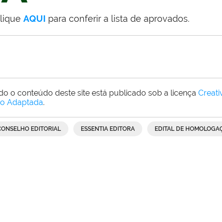
lique
AQUI
para conferir a lista de aprovados.
do o conteúdo deste site está publicado sob a licença
Creat
o Adaptada
.
CONSELHO EDITORIAL
ESSENTIA EDITORA
EDITAL DE HOMOLOGA