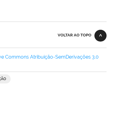
VOLTAR AO TOPO
ive Commons Atribuição-SemDerivações 3.0
ÇÃO