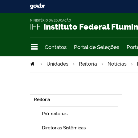
MINISTÉRIO DA EDUCAÇÃO
IFF
Instituto Federal Flumi
Contatos
Portal de Seleções
Port
Unidades
Reitoria
Notícias
Navegação
Reitoria
Pró-reitorias
Diretorias Sistêmicas