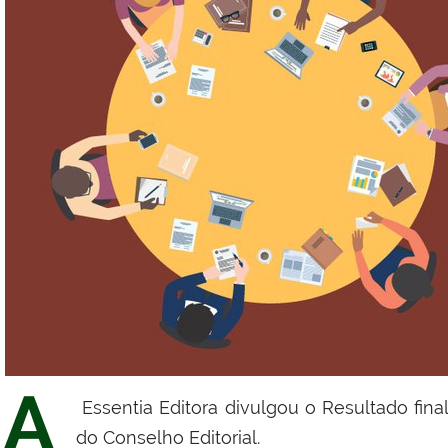
A
Essentia Editora divulgou o
Resultado fina
do Conselho Editorial.