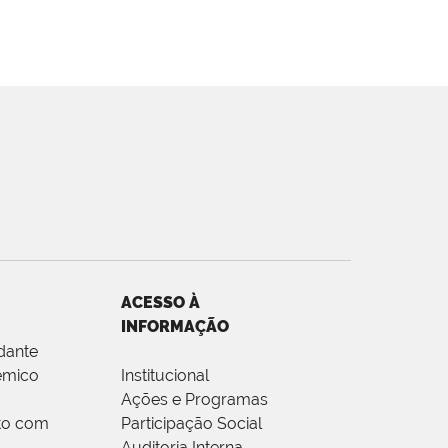
ACESSO À
INFORMAÇÃO
dante
êmico
Institucional
Ações e Programas
to com
Participação Social
Auditoria Interna