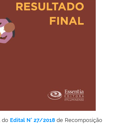
l do
Edital N° 27/2018
de Recomposição