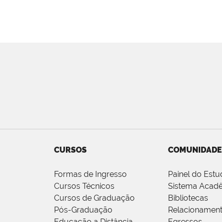
CURSOS
COMUNIDADE
Formas de Ingresso
Painel do Estu
Cursos Técnicos
Sistema Acad
Cursos de Graduação
Bibliotecas
Pós-Graduação
Relacionamen
Educação a Distância
Egressos