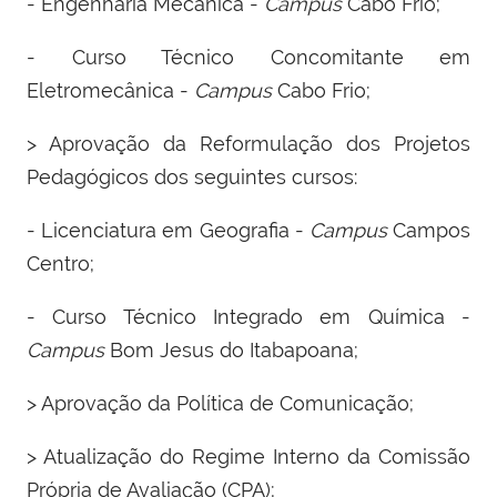
- Engenharia Mecânica -
Campus
Cabo Frio;
- Curso Técnico Concomitante em
Eletromecânica -
Campus
Cabo Frio;
> Aprovação da Reformulação dos Projetos
Pedagógicos dos seguintes cursos:
- Licenciatura em Geografia -
Campus
Campos
Centro;
- Curso Técnico Integrado em Química -
Campus
Bom Jesus do Itabapoana;
> Aprovação da Política de Comunicação;
> Atualização do Regime Interno da Comissão
Própria de Avaliação (CPA);