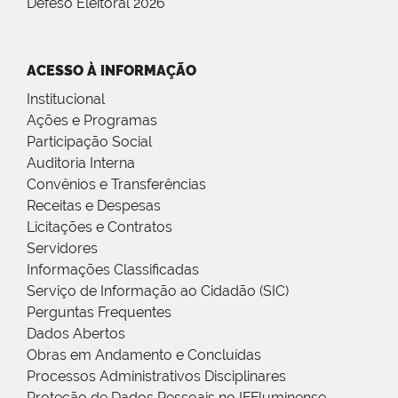
Defeso Eleitoral 2026
ACESSO À INFORMAÇÃO
Institucional
Ações e Programas
Participação Social
Auditoria Interna
Convênios e Transferências
Receitas e Despesas
Licitações e Contratos
Servidores
Informações Classificadas
Serviço de Informação ao Cidadão (SIC)
Perguntas Frequentes
Dados Abertos
Obras em Andamento e Concluídas
Processos Administrativos Disciplinares
Proteção de Dados Pessoais no IFFluminense