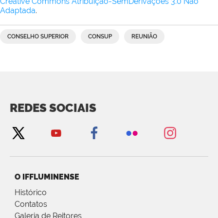
Creative Commons Atribuição-SemDerivações 3.0 Não
Adaptada
.
CONSELHO SUPERIOR
CONSUP
REUNIÃO
REDES SOCIAIS
O IFFLUMINENSE
Histórico
Contatos
Galeria de Reitores