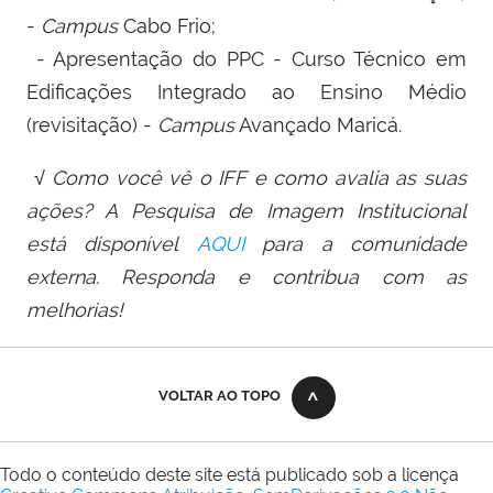
-
Campus
Cabo Frio;
- Apresentação do PPC - Curso Técnico em
Edificações Integrado ao Ensino Médio
(revisitação) -
Campus
Avançado Maricá.
√ Como você vê o IFF e como avalia as suas
ações? A Pesquisa de Imagem Institucional
está disponível
AQUI
para a comunidade
externa. Responda e contribua com as
melhorias!
VOLTAR AO TOPO
Todo o conteúdo deste site está publicado sob a licença