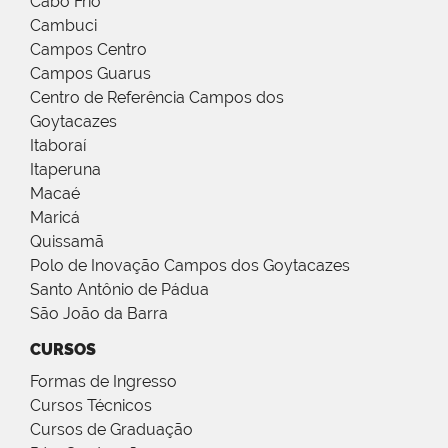
Cabo Frio
Cambuci
Campos Centro
Campos Guarus
Centro de Referência Campos dos
Goytacazes
Itaboraí
Itaperuna
Macaé
Maricá
Quissamã
Polo de Inovação Campos dos Goytacazes
Santo Antônio de Pádua
São João da Barra
CURSOS
Formas de Ingresso
Cursos Técnicos
Cursos de Graduação