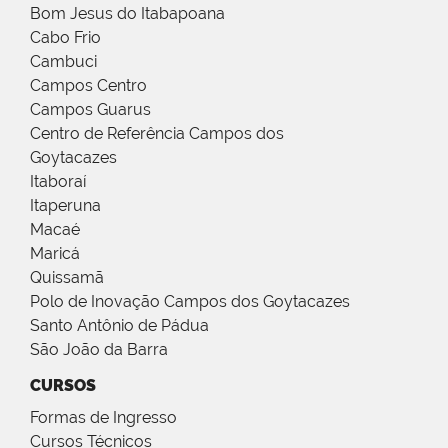
Bom Jesus do Itabapoana
Cabo Frio
Cambuci
Campos Centro
Campos Guarus
Centro de Referência Campos dos
Goytacazes
Itaboraí
Itaperuna
Macaé
Maricá
Quissamã
Polo de Inovação Campos dos Goytacazes
Santo Antônio de Pádua
São João da Barra
CURSOS
Formas de Ingresso
Cursos Técnicos