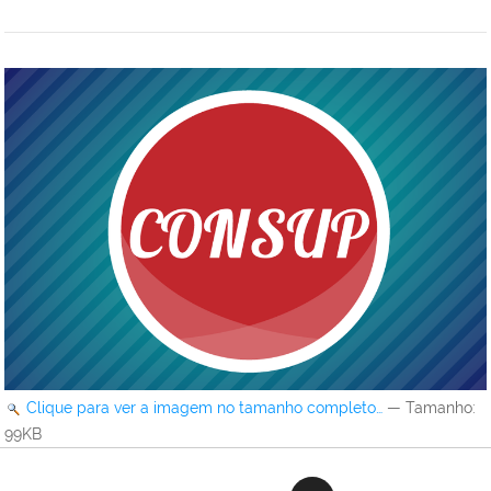
Clique para ver a imagem no tamanho completo…
—
Tamanho
:
99KB