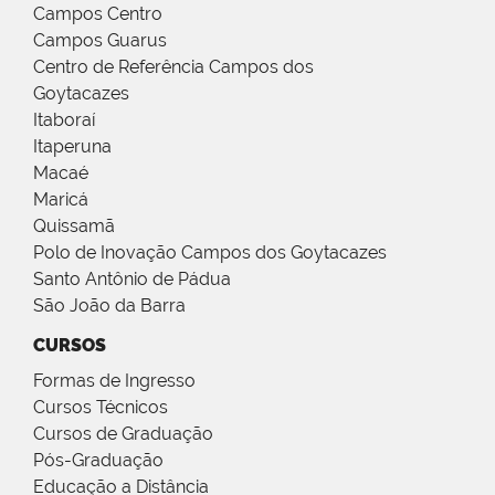
Campos Centro
Campos Guarus
Centro de Referência Campos dos
Goytacazes
Itaboraí
Itaperuna
Macaé
Maricá
Quissamã
Polo de Inovação Campos dos Goytacazes
Santo Antônio de Pádua
São João da Barra
CURSOS
Formas de Ingresso
Cursos Técnicos
Cursos de Graduação
Pós-Graduação
Educação a Distância