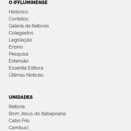
O IFFLUMINENSE
Histórico
Contatos
Galeria de Reitores
Colegiados
Legislação
Ensino
Pesquisa
Extensão
Essentia Editora
Últimas Notícias
UNIDADES
Reitoria
Bom Jesus do Itabapoana
Cabo Frio
Cambuci