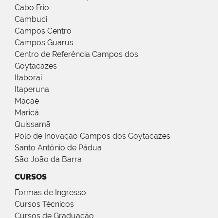
Cabo Frio
Cambuci
Campos Centro
Campos Guarus
Centro de Referência Campos dos
Goytacazes
Itaboraí
Itaperuna
Macaé
Maricá
Quissamã
Polo de Inovação Campos dos Goytacazes
Santo Antônio de Pádua
São João da Barra
CURSOS
Formas de Ingresso
Cursos Técnicos
Cursos de Graduação