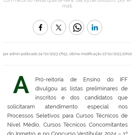
com recurso nesta quarta-feira, dia 25 de outubro, por e-
mail.
por
admin
publicado
24/10/2023 17h51,
última modificação
27/10/2023 20h20
A
Pró-reitoria de Ensino do IFF
divulgou as listas preliminares de
inscritos e dos candidatos que
solicitaram atendimento especial nos
Processos Seletivos para Cursos Técnicos de
Nível Médio, Cursos Técnicos Concomitantes
do Inmetro e no Concurso Vestibular 2024 – 1º