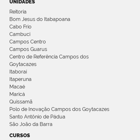
UNIDADES
Reitoria
Bom Jesus do Itabapoana
Cabo Frio
Cambuci
Campos Centro
Campos Guarus
Centro de Referência Campos dos
Goytacazes
Itaboraí
Itaperuna
Macaé
Maricá
Quissamã
Polo de Inovação Campos dos Goytacazes
Santo Antônio de Pádua
São João da Barra
CURSOS