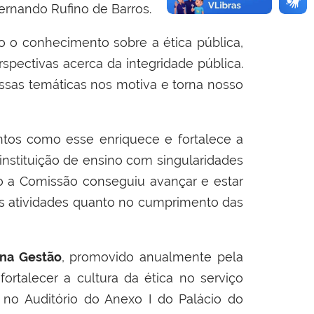
ernando Rufino de Barros.
to o conhecimento sobre a ética pública,
pectivas acerca da integridade pública.
ssas temáticas nos motiva e torna nosso
entos como esse enriquece e fortalece a
 instituição de ensino com singularidades
to a Comissão conseguiu avançar e estar
as atividades quanto no cumprimento das
 na Gestão
, promovido anualmente pela
ortalecer a cultura da ética no serviço
, no Auditório do Anexo I do Palácio do