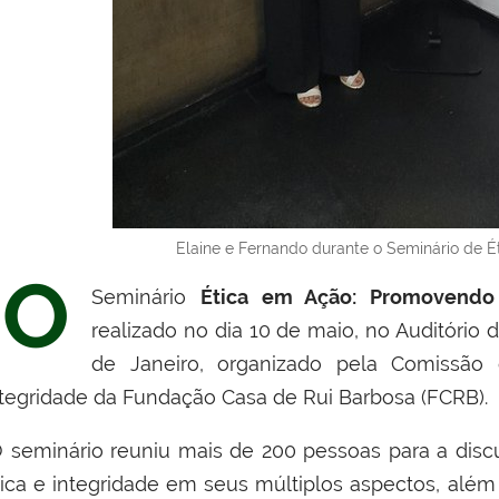
Elaine e Fernando durante o Seminário de Ét
O
Seminário
Ética em Ação: Promovendo 
realizado no dia 10 de maio, no Auditório
de Janeiro, organizado pela Comissã
ntegridade da Fundação Casa de Rui Barbosa (FCRB).
 seminário reuniu mais de 200 pessoas para a disc
tica e integridade em seus múltiplos aspectos, além