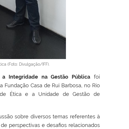
ica (Foto: Divulgação/IFF).
a Integridade na Gestão Pública
foi
 da Fundação Casa de Rui Barbosa, no Rio
o de Ética e a Unidade de Gestão de
ussão sobre diversos temas referentes à
 de perspectivas e desafios relacionados