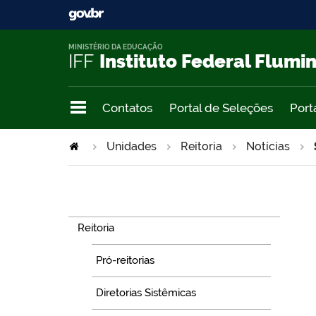
MINISTÉRIO DA EDUCAÇÃO
IFF
Instituto Federal Flumi
Contatos
Portal de Seleções
Port
Unidades
Reitoria
Notícias
Navegação
Reitoria
Pró-reitorias
Diretorias Sistêmicas