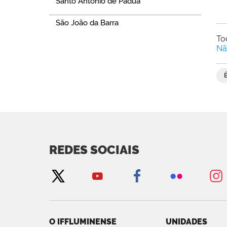
Santo Antônio de Pádua
São João da Barra
To
Nã
REDES SOCIAIS
O IFFLUMINENSE
UNIDADES