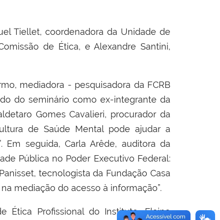
l Tiellet, coordenadora da Unidade de
Comissão de Ética, e Alexandre Santini,
armo, mediadora - pesquisadora da FCRB
ando do seminário como ex-integrante da
aldetaro Gomes Cavalieri, procurador da
ultura de Saúde Mental pode ajudar a
. Em seguida, Carla Arêde, auditora da
dade Pública no Poder Executivo Federal:
a Panisset, tecnologista da Fundação Casa
s na mediação do acesso à informação”.
Ética Profissional do Instituto, Elaine