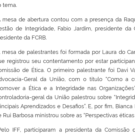
o tema.
 mesa de abertura contou com a presença da Raque
estão de Integridade, Fabio Jardim, presidente da 
residente da FCRB.
 mesa de palestrantes foi formada por Laura do C
ue registrou seu contentamento por estar particip
omissão de Ética. O primeiro palestrante foi Davi V
dvocacia-Geral da União, com o título “Como a c
romover a Ética e a Integridade nas Organizações”
ontroladoria-geral da União palestrou sobre “Integri
rincipais Aprendizados e Desafios”. E, por fim, Bianc
e Rui Barbosa ministrou sobre as “Perspectivas ética
elo IFF, participaram a presidenta da Comissão de 