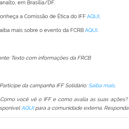
analto, em Brasília/DF.
onheça a Comissão de Ética do IFF
AQUI
.
aiba mais sobre o evento da FCRB
AQUI
.
onte: Texto com informações da FRCB
 Participe da campanha IFF Solidário:
Saiba mais
.
 Como você vê o IFF e como avalia as suas ações?
isponível
AQUI
para a comunida
de
externa. Responda 