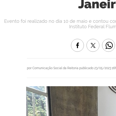
Janei
Evento foi realizado no dia 10 de maio e contou 
Instituto Federal Flu
por
Comunicação Social da Reitoria
publicado
23/05/2023 16