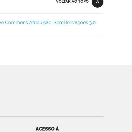
VOLTAR AO TOPO
ive Commons Atribuição-SemDerivações 3.0
ACESSO À