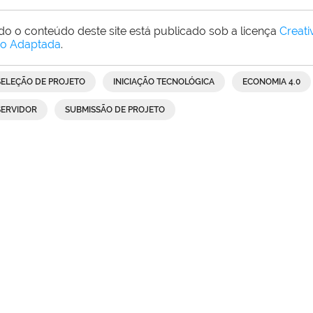
do o conteúdo deste site está publicado sob a licença
Creat
o Adaptada
.
SELEÇÃO DE PROJETO
INICIAÇÃO TECNOLÓGICA
ECONOMIA 4.0
SERVIDOR
SUBMISSÃO DE PROJETO