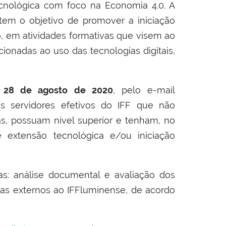
ecnológica com foco na Economia 4.0. A
 tem o objetivo de promover a iniciação
o, em atividades formativas que visem ao
onadas ao uso das tecnologias digitais,
a
28 de agosto de 2020
, pelo e-mail
os servidores efetivos do IFF que não
as, possuam nível superior e tenham, no
 extensão tecnológica e/ou iniciação
s: análise documental e avaliação dos
stas externos ao IFFluminense, de acordo