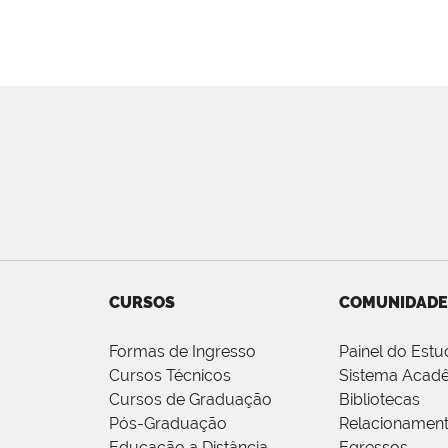
CURSOS
COMUNIDADE
Formas de Ingresso
Painel do Estu
Cursos Técnicos
Sistema Acad
Cursos de Graduação
Bibliotecas
Pós-Graduação
Relacionamen
Educação a Distância
Egressos