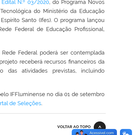
o
Edital N.º 03/2020
, do Programa Novos
 Tecnológica do Ministério da Educação
Espírito Santo (Ifes). O programa lançou
Rede Federal de Educação Profissional,
da Rede Federal poderá ser contemplada
projeto receberá recursos financeiros da
das atividades previstas, incluindo
pelo IFFluminense no dia 01 de setembro
rtal de Seleções
.
VOLTAR AO TOPO