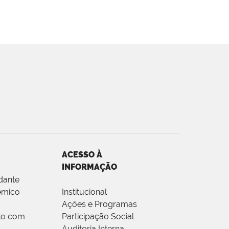
ACESSO À
INFORMAÇÃO
dante
êmico
Institucional
Ações e Programas
to com
Participação Social
Auditoria Interna