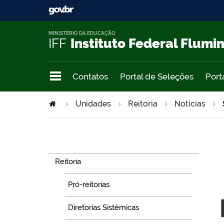
MINISTÉRIO DA EDUCAÇÃO
IFF
Instituto Federal Flumi
Contatos
Portal de Seleções
Port
Unidades
Reitoria
Notícias
Navegação
Reitoria
Pró-reitorias
Diretorias Sistêmicas