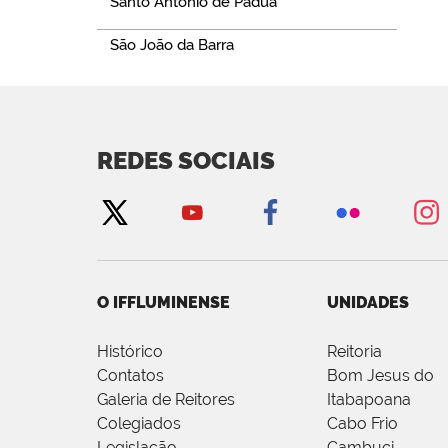
Santo Antônio de Pádua
São João da Barra
REDES SOCIAIS
O IFFLUMINENSE
UNIDADES
Histórico
Reitoria
Contatos
Bom Jesus do
Galeria de Reitores
Itabapoana
Colegiados
Cabo Frio
Legislação
Cambuci