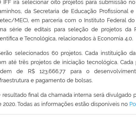
 IFF irá selecionar oito projetos para submissão n
aminhos, da Secretaria de Educação Profissional e
Setec/MEC), em parceria com o Instituto Federal do 
ma série de editais para seleção de projetos da 
entífica e Tecnológica, relacionados à Economia 4.0.
erão selecionados 60 projetos. Cada instituição 
om até três projetos de iniciação tecnológica. Cada 
rdem de R$ 123.666,77 para o desenvolvimento 
nfraestrutura e pagamento de bolsas.
 resultado final da chamada interna será divulgado 
e 2020. Todas as informações estão disponíveis no
Po