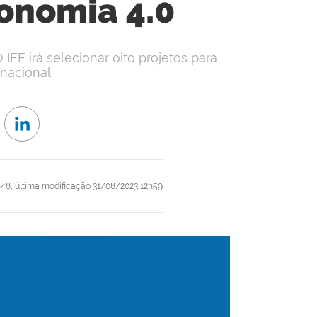
onomia 4.0
IFF irá selecionar oito projetos para
nacional.
h48,
última modificação
31/08/2023 12h59