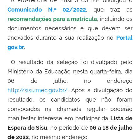
A Pró-reitoria de Ensino do IFF divulgou o
Comunicado N.º 02/2022
, que traz as
recomendações para a matrícula
, incluindo os
documentos necessários e que devem ser
anexados durante a sua realização no
Portal
gov.br
.
O resultado da seleção foi divulgado pelo
Ministério da Educação nesta quarta-feira, dia
06 de julho, no endereço
http://sisu.mec.gov.br/
. Após a divulgação do
resultado, os candidatos que não foram
convocados na chamada regular poderão
manifestar interesse em participar da
Lista de
Espera do Sisu
, no período de
06 a 18 de julho
de 2022
, no mesmo endereço.