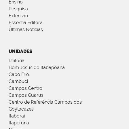
Ensino
Pesquisa
Extensão
Essentia Editora
Últimas Notícias
UNIDADES
Reitoria
Bom Jesus do Itabapoana
Cabo Frio
Cambuci
Campos Centro
Campos Guarus
Centro de Referência Campos dos
Goytacazes
Itaboraí
Itaperuna