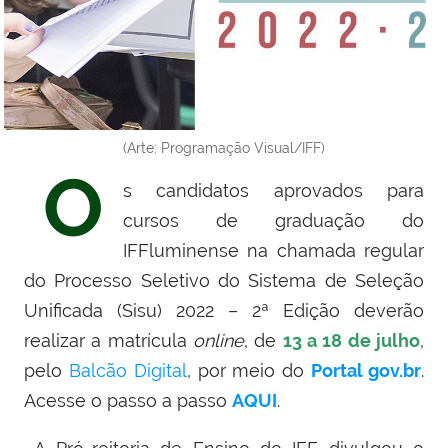
(Arte: Programação Visual/IFF)
O
s candidatos aprovados para
cursos de graduação do
IFFluminense na chamada regular
do Processo Seletivo do Sistema de Seleção
Unificada (Sisu) 2022 – 2ª Edição deverão
realizar a matrícula
online
, de
13 a 18 de julho
,
pelo
Balcão Digital
, por meio do
Portal gov.br
.
Acesse o passo a passo
AQUI
.