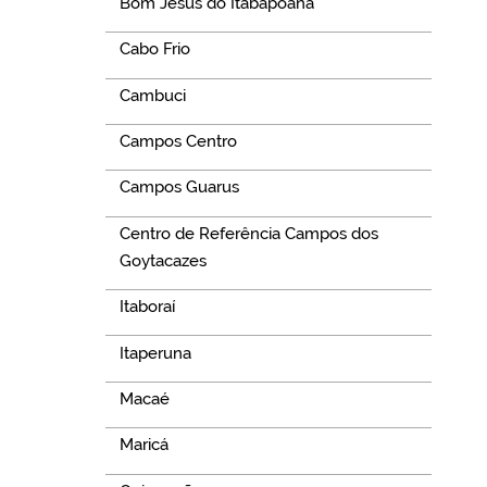
Bom Jesus do Itabapoana
Cabo Frio
Cambuci
Campos Centro
Campos Guarus
Centro de Referência Campos dos
Goytacazes
Itaboraí
Itaperuna
Macaé
Maricá