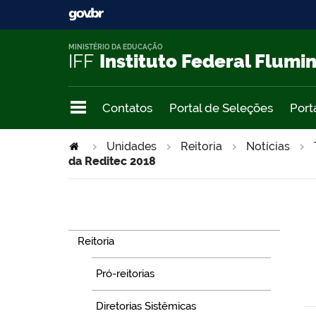
MINISTÉRIO DA EDUCAÇÃO
IFF
Instituto Federal Flumi
Contatos
Portal de Seleções
Port
Unidades
Reitoria
Notícias
da Reditec 2018
Navegação
Reitoria
Pró-reitorias
Diretorias Sistêmicas