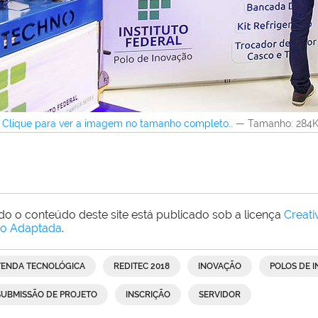
Clique para ver a imagem no tamanho completo…
—
Tamanho
: 284
do o conteúdo deste site está publicado sob a licença
Creat
o Adaptada
.
TENDA TECNOLÓGICA
REDITEC 2018
INOVAÇÃO
POLOS DE 
SUBMISSÃO DE PROJETO
INSCRIÇÃO
SERVIDOR