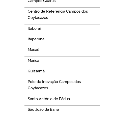
Campos Guarus
Centro de Referência Campos dos
Goytacazes
Itaboraí
Itaperuna
Macaé
Maricá
Quissamã
Polo de Inovação Campos dos
Goytacazes
Santo Antônio de Pádua
São João da Barra