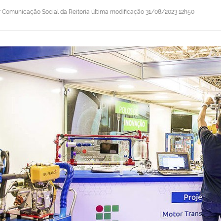
r
Comunicação Social da Reitoria
última modificação
31/08/2023 12h50