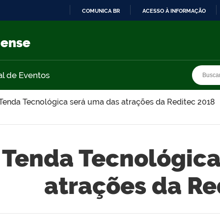
COMUNICA BR
ACESSO À INFORMAÇÃO
IR
PARA
nense
O
CONTEÚDO
Busca
Busca
al de Eventos
Tenda Tecnológica será uma das atrações da Reditec 2018
Tenda Tecnológica
atrações da Re