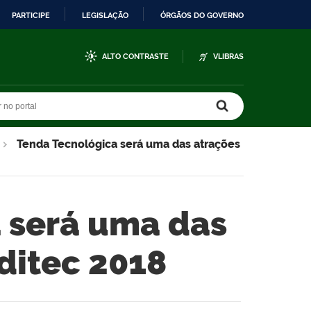
PARTICIPE
LEGISLAÇÃO
ÓRGÃOS DO GOVERNO
ALTO CONTRASTE
VLIBRAS
r no portal
r no portal
Tenda Tecnológica será uma das atrações
 será uma das
ditec 2018