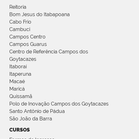
Reitoria
Bom Jesus do Itabapoana
Cabo Frio
Cambuci
Campos Centro
Campos Guarus
Centro de Referência Campos dos
Goytacazes
Itaboraí
Itaperuna
Macaé
Maricá
Quissamã
Polo de Inovação Campos dos Goytacazes
Santo Antônio de Pádua
São João da Barra
CURSOS