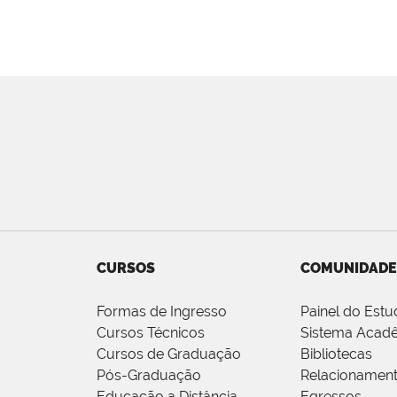
CURSOS
COMUNIDADE
Formas de Ingresso
Painel do Estu
Cursos Técnicos
Sistema Acad
Cursos de Graduação
Bibliotecas
Pós-Graduação
Relacionamen
Educação a Distância
Egressos