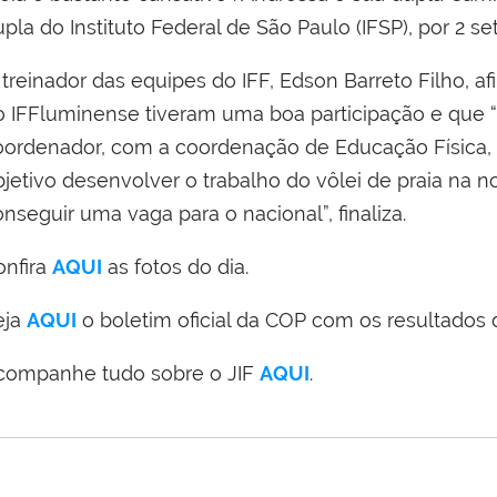
pla do Instituto Federal de São Paulo (IFSP), por 2 set
 treinador das equipes do IFF, Edson Barreto Filho, a
o IFFluminense tiveram uma boa participação e que “
oordenador, com a coordenação de Educação Física, 
bjetivo desenvolver o trabalho do vôlei de praia na n
nseguir uma vaga para o nacional”, finaliza.
onfira
AQUI
as fotos do dia.
eja
AQUI
o boletim oficial da COP com os resultados d
companhe tudo sobre o JIF
AQUI
.