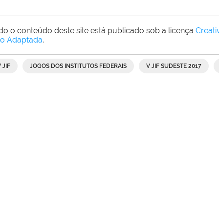
do o conteúdo deste site está publicado sob a licença
Creat
o Adaptada
.
 JIF
JOGOS DOS INSTITUTOS FEDERAIS
V JIF SUDESTE 2017