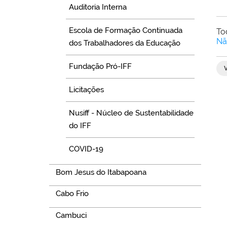
Auditoria Interna
Escola de Formação Continuada
To
Nã
dos Trabalhadores da Educação
Fundação Pró-IFF
V
Licitações
Nusiff - Núcleo de Sustentabilidade
do IFF
COVID-19
Bom Jesus do Itabapoana
Cabo Frio
Cambuci