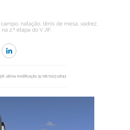
 campo, natação, tênis de mesa, xadrez,
a 2.ª etapa do V JIF.
h58,
última modificação
31/08/2023 12h42