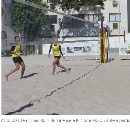
As duplas femininas do IFFluminense e IF Norte MG durante a parti