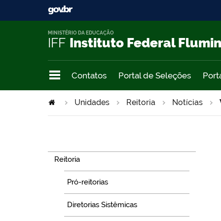
MINISTÉRIO DA EDUCAÇÃO
IFF
Instituto Federal Flumi
Contatos
Portal de Seleções
Port
Unidades
Reitoria
Notícias
Navegação
Reitoria
Pró-reitorias
Diretorias Sistêmicas