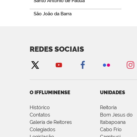
Santo Antônio de Pádua
São João da Barra
REDES SOCIAIS
O IFFLUMINENSE
UNIDADES
Histórico
Reitoria
Contatos
Bom Jesus do
Galeria de Reitores
Itabapoana
Colegiados
Cabo Frio
Legislação
Cambuci