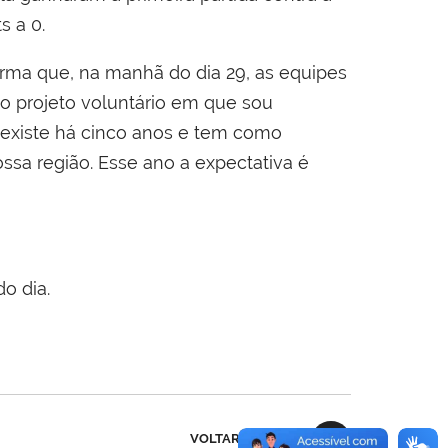
s a 0.
firma que, na manhã do dia 29, as equipes
o projeto voluntário em que sou
existe há cinco anos e tem como
ossa região. Esse ano a expectativa é
o dia.
VOLTAR AO TOPO