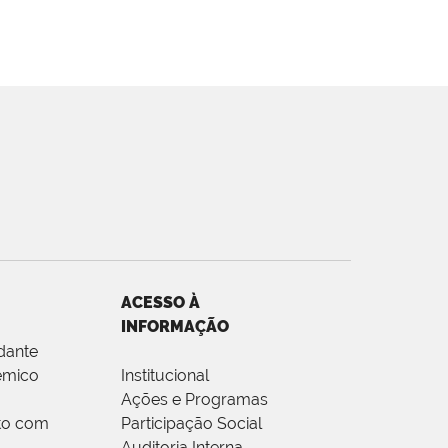
ACESSO À
INFORMAÇÃO
dante
êmico
Institucional
Ações e Programas
to com
Participação Social
Auditoria Interna