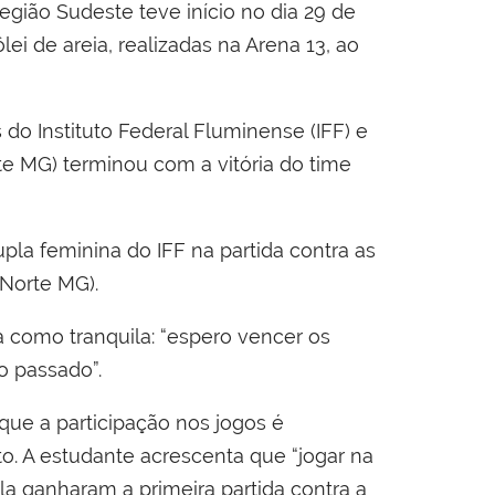
região Sudeste teve início no dia 29 de
ei de areia, realizadas na Arena 13, ao
do Instituto Federal Fluminense (IFF) e
te MG) terminou com a vitória do time
upla feminina do IFF na partida contra as
 Norte MG).
ida como tranquila: “espero vencer os
o passado”.
que a participação nos jogos é
. A estudante acrescenta que “jogar na
la ganharam a primeira partida contra a