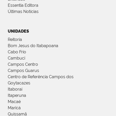
Essentia Editora
Últimas Notícias
UNIDADES
Reitoria
Bom Jesus do Itabapoana
Cabo Frio
Cambuci
Campos Centro
Campos Guarus
Centro de Referência Campos dos
Goytacazes
Itaboraí
Itaperuna
Macaé
Maricá
Quissamã