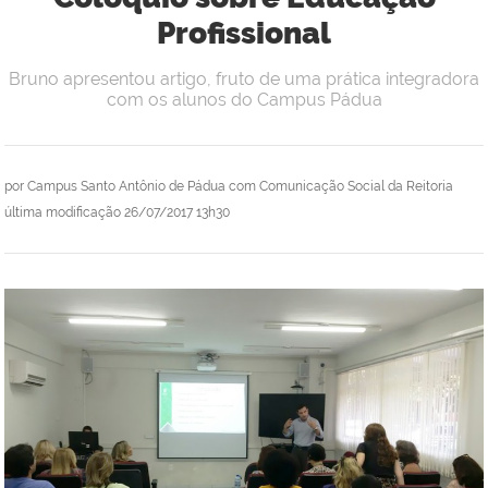
Profissional
Bruno apresentou artigo, fruto de uma prática integradora
com os alunos do Campus Pádua
por
Campus Santo Antônio de Pádua com Comunicação Social da Reitoria
última modificação
26/07/2017 13h30