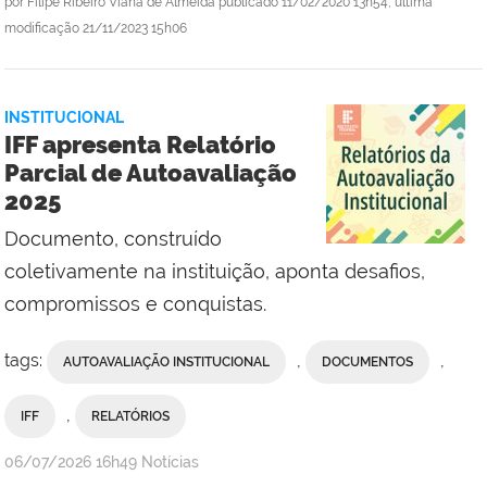
por
Filipe Ribeiro Viana de Almeida
publicado
11/02/2020 13h54,
última
modificação
21/11/2023 15h06
INSTITUCIONAL
IFF apresenta Relatório
Parcial de Autoavaliação
2025
Documento, construído
coletivamente na instituição, aponta desafios,
compromissos e conquistas.
tags:
,
,
AUTOAVALIAÇÃO INSTITUCIONAL
DOCUMENTOS
,
IFF
RELATÓRIOS
por
publicado
06/07/2026
16h49
Notícias
Assesssoria