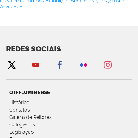
Creative Commons Atribuição-SemDerivações 3.0 Não
Adaptada
.
REDES SOCIAIS
O IFFLUMINENSE
Histórico
Contatos
Galeria de Reitores
Colegiados
Legislação