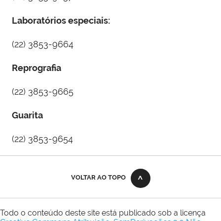
Laboratórios especiais:
(22) 3853-9664
Reprografia
(22) 3853-9665
Guarita
(22) 3853-9654
VOLTAR AO TOPO
Todo o conteúdo deste site está publicado sob a licença