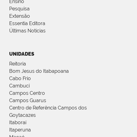
Ensino
Pesquisa
Extensão
Essentia Editora
Últimas Notícias
UNIDADES
Reitoria
Bom Jesus do Itabapoana
Cabo Frio
Cambuci
Campos Centro
Campos Guarus
Centro de Referência Campos dos
Goytacazes
Itaboraí
Itaperuna