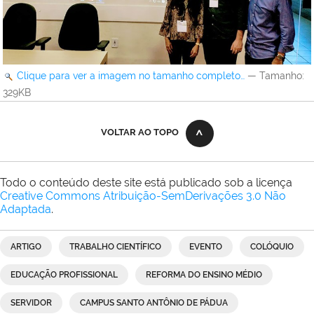
Clique para ver a imagem no tamanho completo…
—
Tamanho
:
329KB
VOLTAR AO TOPO
Todo o conteúdo deste site está publicado sob a licença
Creative Commons Atribuição-SemDerivações 3.0 Não
Adaptada
.
ARTIGO
TRABALHO CIENTÍFICO
EVENTO
COLÓQUIO
EDUCAÇÃO PROFISSIONAL
REFORMA DO ENSINO MÉDIO
SERVIDOR
CAMPUS SANTO ANTÔNIO DE PÁDUA