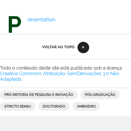
P
resentation
VOLTAR AO TOPO
Todo o conteúdo deste site está publicado sob a licença
Creative Commons Atribuição-SemDerivações 3.0 Não
Adaptada
.
PRÓ-REITORIA DE PESQUISA E INOVAÇÃO
PÓS-GRADUAÇÃO
STRICTO SENSU
DOUTORADO
AMBHIDRO