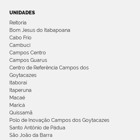
UNIDADES
Reitoria
Bom Jesus do Itabapoana
Cabo Frio
Cambuci
Campos Centro
Campos Guarus
Centro de Referência Campos dos
Goytacazes
Itaboraí
Itaperuna
Macaé
Maricá
Quissamã
Polo de Inovação Campos dos Goytacazes
Santo Antônio de Pádua
São João da Barra