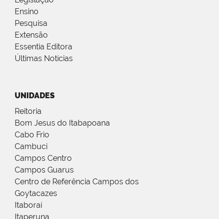
Ensino
Pesquisa
Extensão
Essentia Editora
Últimas Notícias
UNIDADES
Reitoria
Bom Jesus do Itabapoana
Cabo Frio
Cambuci
Campos Centro
Campos Guarus
Centro de Referência Campos dos
Goytacazes
Itaboraí
Itaperuna