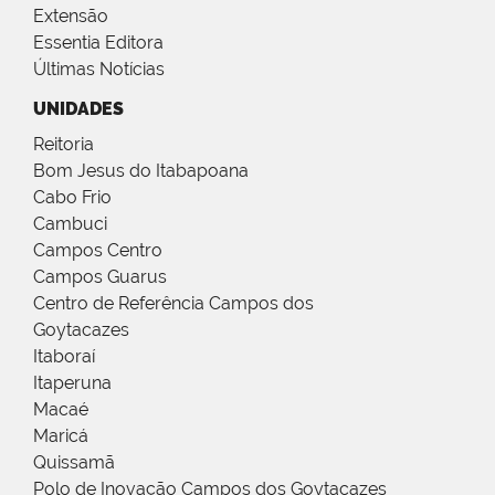
Extensão
Essentia Editora
Últimas Notícias
UNIDADES
Reitoria
Bom Jesus do Itabapoana
Cabo Frio
Cambuci
Campos Centro
Campos Guarus
Centro de Referência Campos dos
Goytacazes
Itaboraí
Itaperuna
Macaé
Maricá
Quissamã
Polo de Inovação Campos dos Goytacazes