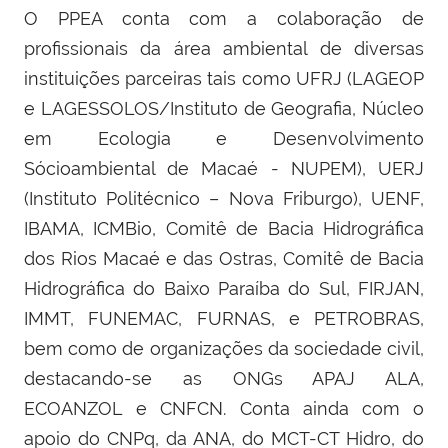
O PPEA conta com a colaboração de
profissionais da área ambiental de diversas
instituições parceiras tais como UFRJ (LAGEOP
e LAGESSOLOS/Instituto de Geografia,
Núcleo
em Ecologia e Desenvolvimento
Sócioambiental de Macaé
- NUPEM), UERJ
(Instituto Politécnico – Nova Friburgo), UENF,
IBAMA, ICMBio, Comitê de Bacia Hidrográfica
dos Rios Macaé e das Ostras, Comitê de Bacia
Hidrográfica do Baixo Paraíba do Sul, FIRJAN,
IMMT, FUNEMAC, FURNAS, e PETROBRAS,
bem como de organizações da sociedade civil,
destacando-se as ONGs APAJ ALA,
ECOANZOL e CNFCN. Conta ainda com o
apoio do CNPq, da ANA, do MCT-CT Hidro, do