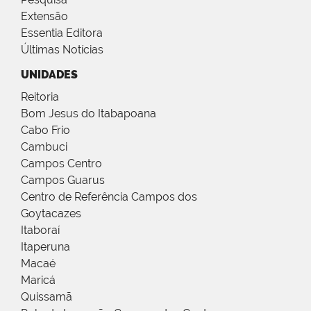
Extensão
Essentia Editora
Últimas Notícias
UNIDADES
Reitoria
Bom Jesus do Itabapoana
Cabo Frio
Cambuci
Campos Centro
Campos Guarus
Centro de Referência Campos dos
Goytacazes
Itaboraí
Itaperuna
Macaé
Maricá
Quissamã