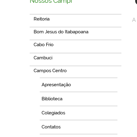
Nossos Campi
Reitoria
A
Bom Jesus do Itabapoana
Cabo Frio
Cambuci
Campos Centro
Apresentação
Biblioteca
Colegiados
Contatos