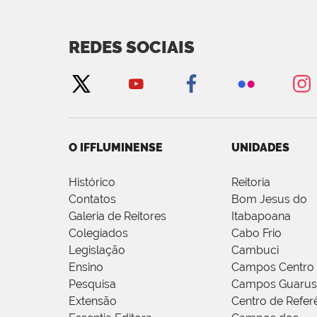
REDES SOCIAIS
O IFFLUMINENSE
UNIDADES
Histórico
Reitoria
Contatos
Bom Jesus do
Galeria de Reitores
Itabapoana
Colegiados
Cabo Frio
Legislação
Cambuci
Ensino
Campos Centro
Pesquisa
Campos Guarus
Extensão
Centro de Refer