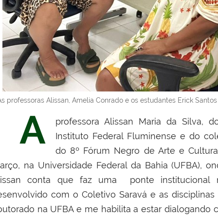
As professoras Alissan, Amelia Conrado e os estudantes Erick Santo
A
professora Alissan Maria da Silva, 
Instituto Federal Fluminense e do co
do
8º Fórum Negro de Arte e Cultur
arço, na Universidade Federal da Bahia (UFBA), o
lissan conta que faz uma ponte institucional 
esenvolvido com o Coletivo Saravá e as disciplina
outorado na UFBA e me habilita a estar dialogando