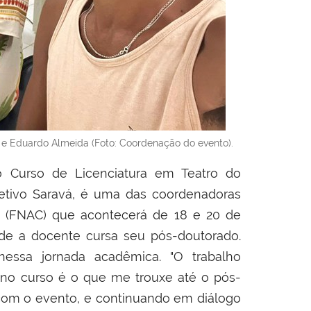
s e Eduardo Almeida (Foto: Coordenação do evento).
do Curso de Licenciatura em Teatro do
letivo Saravá, é uma das coordenadoras
a (FNAC) que acontecerá de 18 e 20 de
nde a docente cursa seu pós-doutorado.
nessa jornada acadêmica. "O trabalho
s no curso é o que me trouxe até o pós-
 com o evento, e continuando em diálogo