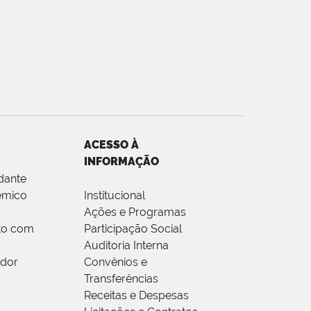
ACESSO À
INFORMAÇÃO
dante
êmico
Institucional
Ações e Programas
to com
Participação Social
Auditoria Interna
idor
Convênios e
Transferências
Receitas e Despesas