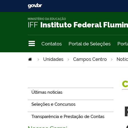
MINISTÉRIO DA EDUCAÇÃO
IFF
Instituto Federal Flumi
Contatos
Portal de Seleções
Port
Unidades
Campos Centro
Notíc
Navegação
Últimas notícias
Seleções e Concursos
Transparência e Prestação de Contas