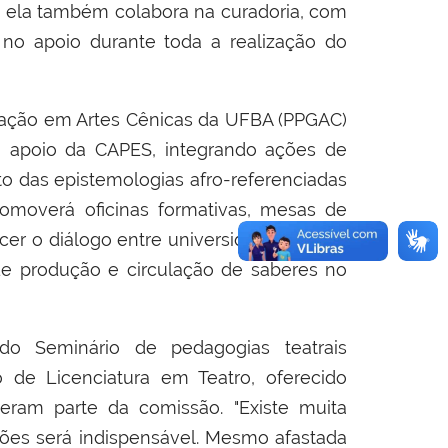
o ela também colabora na curadoria, com
no apoio durante toda a realização do
ação em Artes Cênicas da UFBA (PPGAC)
 apoio da CAPES, integrando ações de
to das epistemologias afro-referenciadas
romoverá oficinas formativas, mesas de
er o diálogo entre universidade, artistas
de produção e circulação de saberes no
o Seminário de pedagogias teatrais
 de Licenciatura em Teatro, oferecido
eram parte da comissão. "Existe muita
sões será indispensável. Mesmo afastada