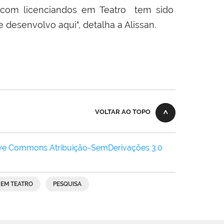
o com licenciandos em Teatro tem sido
 desenvolvo aqui", detalha a Alissan.
VOLTAR AO TOPO
ive Commons Atribuição-SemDerivações 3.0
 EM TEATRO
PESQUISA