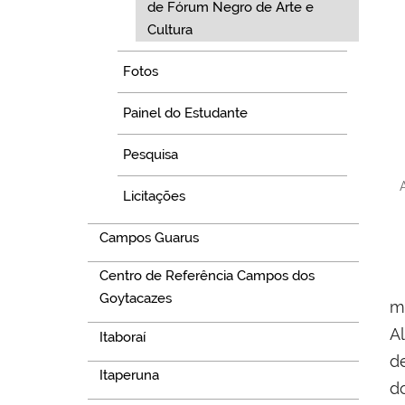
de Fórum Negro de Arte e
Cultura
Fotos
Painel do Estudante
Pesquisa
Licitações
Campos Guarus
Centro de Referência Campos dos
Goytacazes
m
A
Itaboraí
d
Itaperuna
d