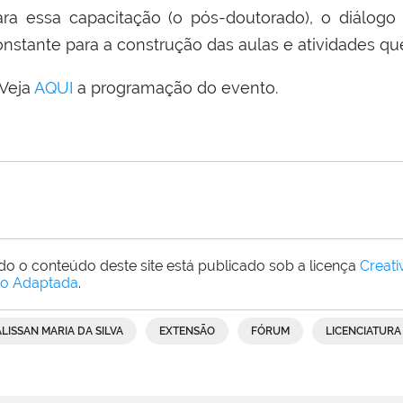
ara essa capacitação (o pós-doutorado), o diálog
onstante para a construção das aulas e atividades que
eja
AQUI
a programação do evento.
do o conteúdo deste site está publicado sob a licença
Creat
o Adaptada
.
ALISSAN MARIA DA SILVA
EXTENSÃO
FÓRUM
LICENCIATURA