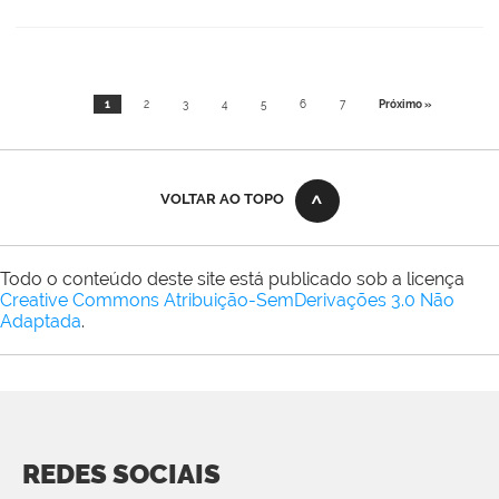
1
2
3
4
5
6
7
Próximo »
VOLTAR AO TOPO
Todo o conteúdo deste site está publicado sob a licença
Creative Commons Atribuição-SemDerivações 3.0 Não
Adaptada
.
REDES SOCIAIS