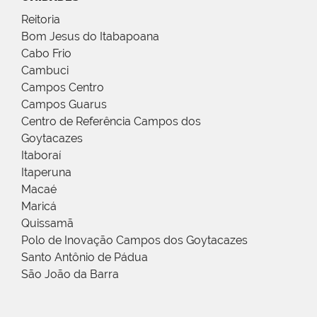
Reitoria
Bom Jesus do Itabapoana
Cabo Frio
Cambuci
Campos Centro
Campos Guarus
Centro de Referência Campos dos
Goytacazes
Itaboraí
Itaperuna
Macaé
Maricá
Quissamã
Polo de Inovação Campos dos Goytacazes
Santo Antônio de Pádua
São João da Barra