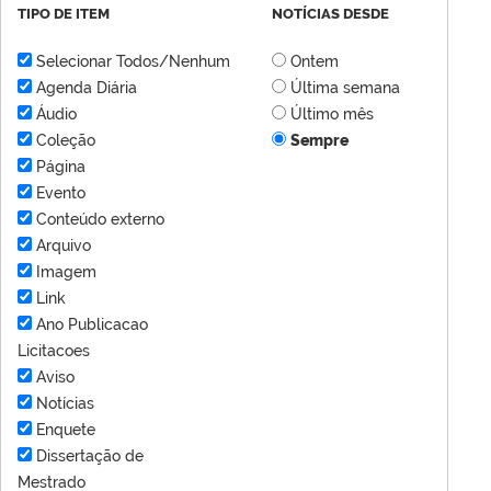
TIPO DE ITEM
NOTÍCIAS DESDE
Selecionar Todos/Nenhum
Ontem
Agenda Diária
Última semana
Áudio
Último mês
Coleção
Sempre
Página
Evento
Conteúdo externo
Arquivo
Imagem
Link
Ano Publicacao
Licitacoes
Aviso
Notícias
Enquete
Dissertação de
Mestrado