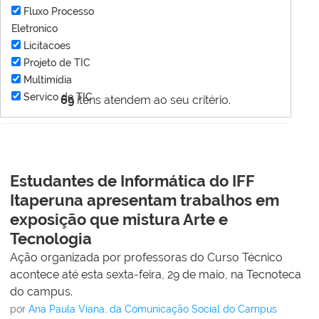
Fluxo Processo
Eletronico
Licitacoes
Projeto de TIC
Multimídia
Servico de TIC
69
itens atendem ao seu critério.
Estudantes de Informática do IFF
Itaperuna apresentam trabalhos em
exposição que mistura Arte e
Tecnologia
Ação organizada por professoras do Curso Técnico
acontece até esta sexta-feira, 29 de maio, na Tecnoteca
do campus.
por
Ana Paula Viana, da Comunicação Social do Campus