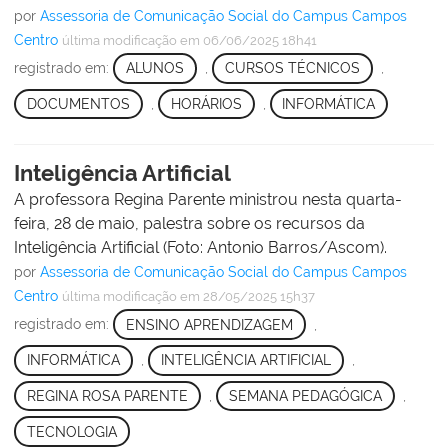
por
Assessoria de Comunicação Social do Campus Campos
Centro
última modificação
em 06/06/2025 18h41
registrado em:
ALUNOS
,
CURSOS TÉCNICOS
,
DOCUMENTOS
,
HORÁRIOS
,
INFORMÁTICA
Inteligência Artificial
A professora Regina Parente ministrou nesta quarta-
feira, 28 de maio, palestra sobre os recursos da
Inteligência Artificial (Foto: Antonio Barros/Ascom).
por
Assessoria de Comunicação Social do Campus Campos
Centro
última modificação
em 28/05/2025 15h37
registrado em:
ENSINO APRENDIZAGEM
,
INFORMÁTICA
,
INTELIGÊNCIA ARTIFICIAL
,
REGINA ROSA PARENTE
,
SEMANA PEDAGÓGICA
,
TECNOLOGIA