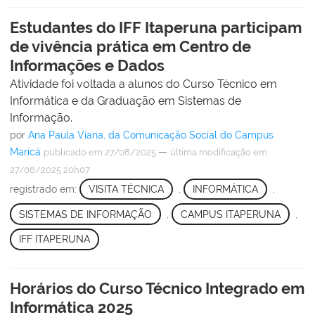
Estudantes do IFF Itaperuna participam
de vivência prática em Centro de
Informações e Dados
Atividade foi voltada a alunos do Curso Técnico em
Informática e da Graduação em Sistemas de
Informação.
por
Ana Paula Viana, da Comunicação Social do Campus
Maricá
—
publicado
em 27/08/2025
última modificação
em
27/08/2025 20h07
registrado em:
VISITA TÉCNICA
,
INFORMÁTICA
,
SISTEMAS DE INFORMAÇÃO
,
CAMPUS ITAPERUNA
,
IFF ITAPERUNA
Horários do Curso Técnico Integrado em
Informática 2025