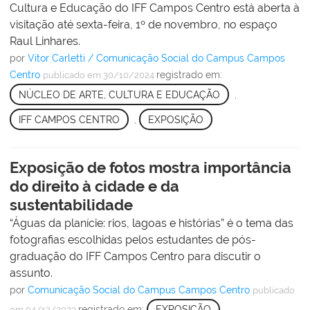
Cultura e Educação do IFF Campos Centro está aberta à
visitação até sexta-feira, 1º de novembro, no espaço
Raul Linhares.
por
Vitor Carletti / Comunicação Social do Campus Campos
Centro
registrado em:
publicado
em 30/10/2024
NÚCLEO DE ARTE, CULTURA E EDUCAÇÃO
,
IFF CAMPOS CENTRO
,
EXPOSIÇÃO
Exposição de fotos mostra importância
do direito à cidade e da
sustentabilidade
“Águas da planície: rios, lagoas e histórias” é o tema das
fotografias escolhidas pelos estudantes de pós-
graduação do IFF Campos Centro para discutir o
assunto.
por
Comunicação Social do Campus Campos Centro
publicado
registrado em:
EXPOSIÇÃO
,
em 04/12/2023