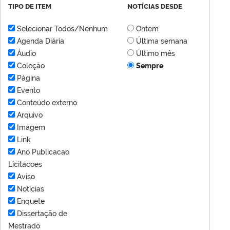
TIPO DE ITEM
NOTÍCIAS DESDE
Selecionar Todos/Nenhum
Ontem
Agenda Diária
Última semana
Áudio
Último mês
Coleção
Sempre
Página
Evento
Conteúdo externo
Arquivo
Imagem
Link
Ano Publicacao
Licitacoes
Aviso
Notícias
Enquete
Dissertação de
Mestrado