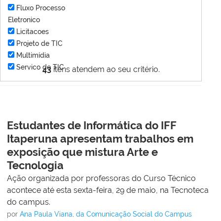
Fluxo Processo
Eletronico
Licitacoes
Projeto de TIC
Multimídia
Servico de TIC
43
itens atendem ao seu critério.
Estudantes de Informática do IFF
Itaperuna apresentam trabalhos em
exposição que mistura Arte e
Tecnologia
Ação organizada por professoras do Curso Técnico
acontece até esta sexta-feira, 29 de maio, na Tecnoteca
do campus.
por
Ana Paula Viana, da Comunicação Social do Campus