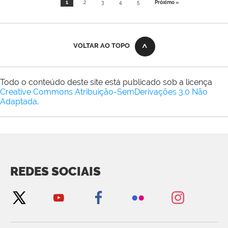
1
2
3
4
5
Próximo »
VOLTAR AO TOPO
Todo o conteúdo deste site está publicado sob a licença
Creative Commons Atribuição-SemDerivações 3.0 Não
Adaptada
.
REDES SOCIAIS