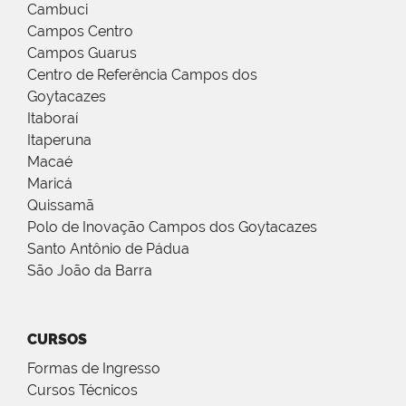
Cambuci
Campos Centro
Campos Guarus
Centro de Referência Campos dos
Goytacazes
Itaboraí
Itaperuna
Macaé
Maricá
Quissamã
Polo de Inovação Campos dos Goytacazes
Santo Antônio de Pádua
São João da Barra
CURSOS
Formas de Ingresso
Cursos Técnicos