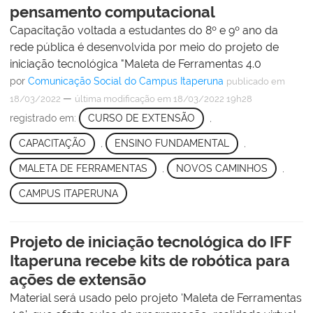
pensamento computacional
Capacitação voltada a estudantes do 8º e 9º ano da
rede pública é desenvolvida por meio do projeto de
iniciação tecnológica "Maleta de Ferramentas 4.0
por
Comunicação Social do Campus Itaperuna
publicado
em
—
18/03/2022
última modificação
em 18/03/2022 19h28
registrado em:
CURSO DE EXTENSÃO
,
CAPACITAÇÃO
,
ENSINO FUNDAMENTAL
,
MALETA DE FERRAMENTAS
,
NOVOS CAMINHOS
,
CAMPUS ITAPERUNA
Projeto de iniciação tecnológica do IFF
Itaperuna recebe kits de robótica para
ações de extensão
Material será usado pelo projeto 'Maleta de Ferramentas