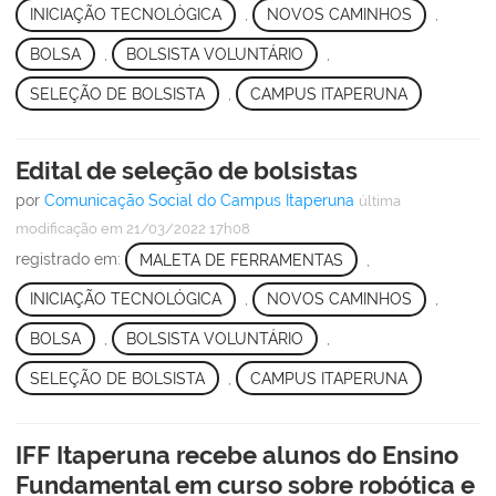
INICIAÇÃO TECNOLÓGICA
,
NOVOS CAMINHOS
,
BOLSA
,
BOLSISTA VOLUNTÁRIO
,
SELEÇÃO DE BOLSISTA
,
CAMPUS ITAPERUNA
Edital de seleção de bolsistas
por
Comunicação Social do Campus Itaperuna
última
modificação
em 21/03/2022 17h08
registrado em:
MALETA DE FERRAMENTAS
,
INICIAÇÃO TECNOLÓGICA
,
NOVOS CAMINHOS
,
BOLSA
,
BOLSISTA VOLUNTÁRIO
,
SELEÇÃO DE BOLSISTA
,
CAMPUS ITAPERUNA
IFF Itaperuna recebe alunos do Ensino
Fundamental em curso sobre robótica e