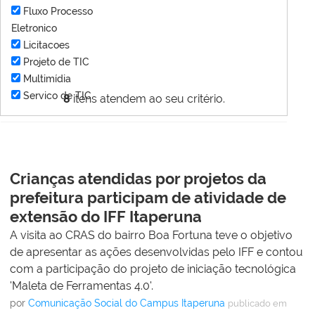
Fluxo Processo
Eletronico
Licitacoes
Projeto de TIC
Multimídia
Servico de TIC
8
itens atendem ao seu critério.
Crianças atendidas por projetos da
prefeitura participam de atividade de
extensão do IFF Itaperuna
A visita ao CRAS do bairro Boa Fortuna teve o objetivo
de apresentar as ações desenvolvidas pelo IFF e contou
com a participação do projeto de iniciação tecnológica
'Maleta de Ferramentas 4.0'.
por
Comunicação Social do Campus Itaperuna
publicado
em