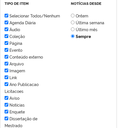
TIPO DE ITEM
NOTÍCIAS DESDE
Selecionar Todos/Nenhum
Ontem
Agenda Diária
Última semana
Áudio
Último mês
Coleção
Sempre
Página
Evento
Conteúdo externo
Arquivo
Imagem
Link
Ano Publicacao
Licitacoes
Aviso
Notícias
Enquete
Dissertação de
Mestrado