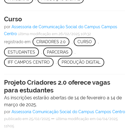
Curso
por
Assessoria de Comunicação Social do Campus Campos
Centro
última modificação
em 26/02/2025 10h32
registrado em:
CRIADORES 2.0
,
CURSO
,
ESTUDANTES
,
PARCERIAS
,
IFF CAMPOS CENTRO
,
PRODUÇÃO DIGITAL
Projeto Criadores 2.0 oferece vagas
para estudantes
As inscrições estarão abertas de 14 de fevereiro a 14 de
março de 2025.
por
Assessoria Comunicação Social do Campus Campos Centro
—
publicado
em 25/02/2025
última modificação
em 04/04/2025
11h05