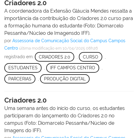
Criadores 2.0
A coordenadora da Extensão Gláucia Mendes ressalta a
importância da contribuição do Criadores 2.0 curso para
a formação humana do estudante (Foto: Diomarcelo
Pessanha/Núcleo de Imagensdo IFF).
por
Assessoria de Comunicação Social do Campus Campos
Centro
última modificação
em 10/04/2025 08h26
registrado em:
CRIADORES 2.0
,
CURSO
,
ESTUDANTES
,
IFF CAMPOS CENTRO
,
PARCERIAS
,
PRODUÇÃO DIGITAL
Criadores 2.0
Uma semana antes do início do curso, os estudantes
participaram do lançamento do Criadores 2.0 no
campus (Foto: Diomarcelo Pessanha/Núcleo de
Imagens do IFF).