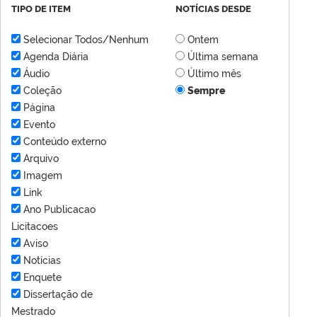
TIPO DE ITEM
NOTÍCIAS DESDE
Selecionar Todos/Nenhum
Ontem
Agenda Diária
Última semana
Áudio
Último mês
Coleção
Sempre
Página
Evento
Conteúdo externo
Arquivo
Imagem
Link
Ano Publicacao
Licitacoes
Aviso
Notícias
Enquete
Dissertação de
Mestrado