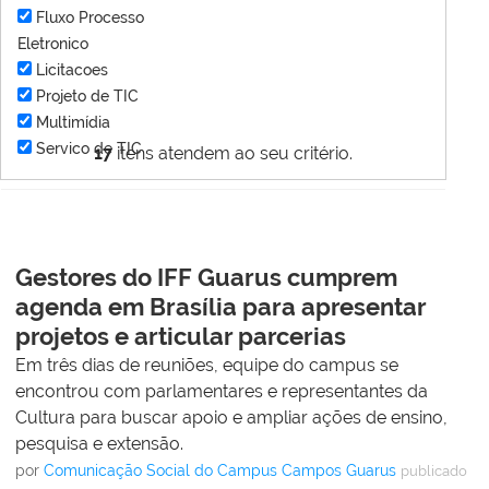
Fluxo Processo
Eletronico
Licitacoes
Projeto de TIC
Multimídia
Servico de TIC
17
itens atendem ao seu critério.
Gestores do IFF Guarus cumprem
agenda em Brasília para apresentar
projetos e articular parcerias
Em três dias de reuniões, equipe do campus se
encontrou com parlamentares e representantes da
Cultura para buscar apoio e ampliar ações de ensino,
pesquisa e extensão.
por
Comunicação Social do Campus Campos Guarus
publicado