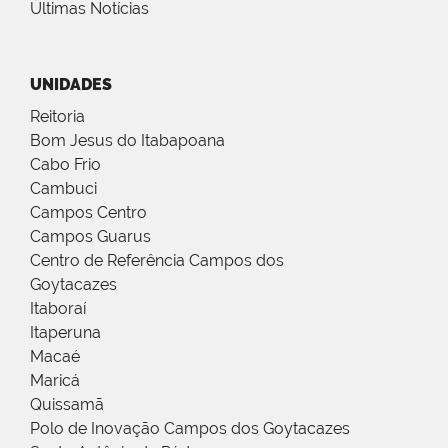
Últimas Notícias
UNIDADES
Reitoria
Bom Jesus do Itabapoana
Cabo Frio
Cambuci
Campos Centro
Campos Guarus
Centro de Referência Campos dos
Goytacazes
Itaboraí
Itaperuna
Macaé
Maricá
Quissamã
Polo de Inovação Campos dos Goytacazes