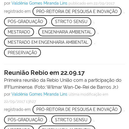
por
Valdênia Gomes Miranda Lins
publicado
em 22/09/2017
registrado em:
PRÓ-REITORIA DE PESQUISA E INOVAÇÃO
,
PÓS-GRADUAÇÃO
,
STRICTO SENSU
,
MESTRADO
,
ENGENHARIA AMBIENTAL
,
MESTRADO EM ENGENHARIA AMBIENTAL
,
PRESERVAÇÃO
Reunião Rebio em 22.09.17
Primeira reunião da Rebio União com a participação do
IFFluminense. (Foto: Wilmar Wan-De-Rei de Barros Jr.)
por
Valdênia Gomes Miranda Lins
última modificação
em
22/09/2017 13h27
registrado em:
PRÓ-REITORIA DE PESQUISA E INOVAÇÃO
,
PÓS-GRADUAÇÃO
,
STRICTO SENSU
,