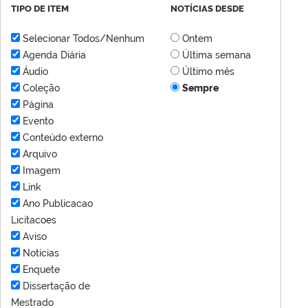
TIPO DE ITEM
NOTÍCIAS DESDE
Selecionar Todos/Nenhum
Ontem
Agenda Diária
Última semana
Áudio
Último mês
Coleção
Sempre
Página
Evento
Conteúdo externo
Arquivo
Imagem
Link
Ano Publicacao
Licitacoes
Aviso
Notícias
Enquete
Dissertação de
Mestrado