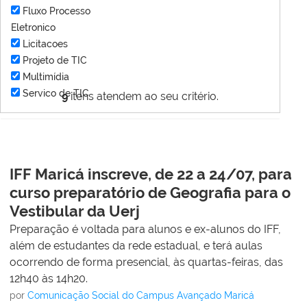
Fluxo Processo
Eletronico
Licitacoes
Projeto de TIC
Multimídia
Servico de TIC
9
itens atendem ao seu critério.
IFF Maricá inscreve, de 22 a 24/07, para
curso preparatório de Geografia para o
Vestibular da Uerj
Preparação é voltada para alunos e ex-alunos do IFF,
além de estudantes da rede estadual, e terá aulas
ocorrendo de forma presencial, às quartas-feiras, das
12h40 às 14h20.
por
Comunicação Social do Campus Avançado Maricá