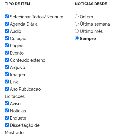
TIPO DE ITEM
NOTÍCIAS DESDE
Selecionar Todos/Nenhum
Ontem
Agenda Diária
Última semana
Áudio
Último mês
Coleção
Sempre
Página
Evento
Conteúdo externo
Arquivo
Imagem
Link
Ano Publicacao
Licitacoes
Aviso
Notícias
Enquete
Dissertação de
Mestrado