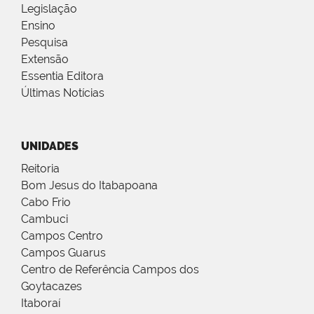
Legislação
Ensino
Pesquisa
Extensão
Essentia Editora
Últimas Notícias
UNIDADES
Reitoria
Bom Jesus do Itabapoana
Cabo Frio
Cambuci
Campos Centro
Campos Guarus
Centro de Referência Campos dos
Goytacazes
Itaboraí