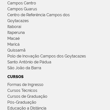
Campos Centro
Campos Guarus
Centro de Referência Campos dos
Goytacazes
Itaboraí
Itaperuna
Macaé
Maricá
Quissamã
Polo de Inovação Campos dos Goytacazes
Santo Antônio de Pádua
São João da Barra
CURSOS
Formas de Ingresso
Cursos Técnicos
Cursos de Graduação
Pós-Graduação
Educação a Distância