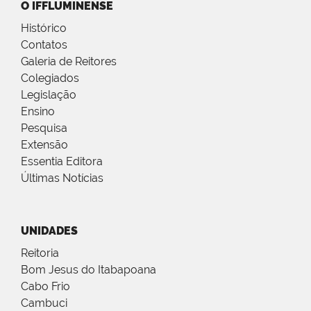
O IFFLUMINENSE
Histórico
Contatos
Galeria de Reitores
Colegiados
Legislação
Ensino
Pesquisa
Extensão
Essentia Editora
Últimas Notícias
UNIDADES
Reitoria
Bom Jesus do Itabapoana
Cabo Frio
Cambuci