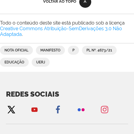
VOLTAR AO TOPO
Todo o conteúdo deste site está publicado sob a licença
Creative Commons Atribuição-SemDerivações 3.0 Não
Adaptada
.
NOTA OFICIAL
MANIFESTO
P
PL Nº. 4673/21
EDUCAÇÃO
UERJ
REDES SOCIAIS