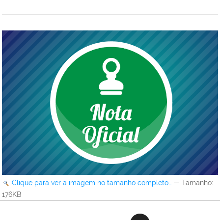
Clique para ver a imagem no tamanho completo…
—
Tamanho
:
176KB