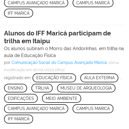
CAMPUS AVANÇADO MARICÁ
,
CAMPUS MARICÁ
,
IFF MARICÁ
Alunos do IFF Maricá participam de
trilha em Itaipu
Os alunos subiram o Morro das Andorinhas, em trilha na
aula de Educação Física
por
Comunicação Social do Campus Avançado Maricá
última
modificação
em 16/02/2023 18h12
registrado em:
EDUCAÇÃO FÍSICA
,
AULA EXTERNA
,
ENSINO
,
TRILHA
,
MUSEU DE ARQUEOLOGIA
,
EDIFICAÇÕES
,
MEIO AMBIENTE
,
CAMPUS AVANÇADO MARICÁ
,
CAMPUS MARICÁ
,
IFF MARICÁ