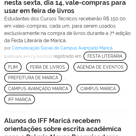
nesta sexta, dia 14, vale-compras para
usar em feira de livros
Estudantes dos Cursos Técnicos receberão R$ 150,00
em vales-compras, cada um, para serem usados
exclusivamente na compra de livros durante a 7ª edição
da Festa Literária de Maricá.
por
Comunicação Social do Campus Avançado Maricá
registrado em:
FESTA LITERÁRIA
,
publicado
em 13/10/2022
FLIM
,
FEIRA DE LIVROS
,
AGENDA DE EVENTOS
,
PREFEITURA DE MARICÁ
,
CAMPUS AVANÇADO MARICÁ
,
CAMPUS MARICÁ
,
IFF MARICÁ
Alunos do IFF Maricá recebem
orientações sobre escrita acadêmica