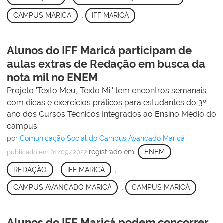
CAMPUS MARICÁ
,
IFF MARICÁ
Alunos do IFF Maricá participam de
aulas extras de Redação em busca da
nota mil no ENEM
Projeto 'Texto Meu, Texto Mil' tem encontros semanais
com dicas e exercícios práticos para estudantes do 3º
ano dos Cursos Técnicos Integrados ao Ensino Médio do
campus.
por
Comunicação Social do Campus Avançado Maricá
registrado em:
ENEM
,
publicado
em 01/09/2022
REDAÇÃO
,
IFF MARICÁ
,
CAMPUS AVANÇADO MARICÁ
,
CAMPUS MARICÁ
Alunos do IFF Maricá podem concorrer