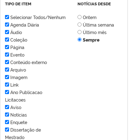
TIPO DE ITEM
NOTÍCIAS DESDE
Selecionar Todos/Nenhum
Ontem
Agenda Diária
Última semana
Áudio
Último mês
Coleção
Sempre
Página
Evento
Conteúdo externo
Arquivo
Imagem
Link
Ano Publicacao
Licitacoes
Aviso
Notícias
Enquete
Dissertação de
Mestrado