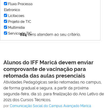
Fluxo Processo
Eletronico
Licitacoes
Projeto de TIC
Multimídia
Servico de TIC
824
itens atendem ao seu critério.
Alunos do IFF Maricá devem enviar
comprovante de vacinação para
retomada das aulas presenciais
Atividades Pedagógicas serão retomadas no campus,
de forma gradual e segura, a partir da próxima
segunda-feira, dia 10, para finalização do Ano Letivo de
2021 dos Cursos Técnicos.
por
Comunicação Social do Campus Avançado Maricá