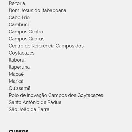
Reitoria
Bom Jesus do Itabapoana
Cabo Frio
Cambuci
Campos Centro
Campos Guarus
Centro de Referência Campos dos
Goytacazes
Itaboraí
Itaperuna
Macaé
Maricá
Quissamã
Polo de Inovação Campos dos Goytacazes
Santo Antônio de Pádua
São João da Barra
CURSOS