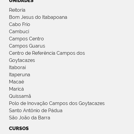
UNIDADES
Reitoria
Bom Jesus do Itabapoana
Cabo Frio
Cambuci
Campos Centro
Campos Guarus
Centro de Referência Campos dos
Goytacazes
Itaboraí
Itaperuna
Macaé
Maricá
Quissamã
Polo de Inovação Campos dos Goytacazes
Santo Antônio de Pádua
São João da Barra
CURSOS